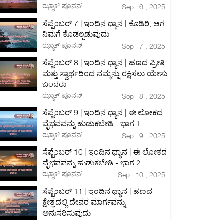
ಝ್ಯಾಕ್ ಪೂನನ್
Sep 6 , 2025
ಸೆಪ್ಟೆಂಬರ್ 7 | ಇಂದಿನ ಧ್ಯಾನ | ಕೊಡಿರಿ, ಆಗ
ನಿಮಗೆ ಕೊಡಲ್ಪಡುವುದು
ಝ್ಯಾಕ್ ಪೂನನ್
Sep 7 , 2025
ಸೆಪ್ಟೆಂಬರ್ 8 | ಇಂದಿನ ಧ್ಯಾನ | ಹಣದ ಪ್ರೀತಿ
ಮತ್ತು ಸ್ವಾರ್ಥದಿಂದ ನಮ್ಮನ್ನು ರಕ್ಷಿಸಲು ಯೇಸು
ಬಂದರು
ಝ್ಯಾಕ್ ಪೂನನ್
Sep 8 , 2025
ಸೆಪ್ಟೆಂಬರ್ 9 | ಇಂದಿನ ಧ್ಯಾನ | ಈ ಲೋಕದ
ವೈಭವವನ್ನು ಹುಡುಕಬೇಡಿ - ಭಾಗ 1
ಝ್ಯಾಕ್ ಪೂನನ್
Sep 9 , 2025
ಸೆಪ್ಟೆಂಬರ್ 10 | ಇಂದಿನ ಧ್ಯಾನ | ಈ ಲೋಕದ
ವೈಭವವನ್ನು ಹುಡುಕಬೇಡಿ - ಭಾಗ 2
ಝ್ಯಾಕ್ ಪೂನನ್
Sep 10 , 2025
ಸೆಪ್ಟೆಂಬರ್ 11 | ಇಂದಿನ ಧ್ಯಾನ | ಹಣದ
ಕ್ಷೇತ್ರದಲ್ಲಿ ದೇವರ ಮಾರ್ಗವನ್ನು
ಅನುಸರಿಸುವುದು