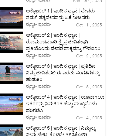
Sep 30 , 2025
ಅಕ್ಟೋಬರ್ 1 | ಇಂದಿನ ಧ್ಯಾನ | ದೇವರು
ನಮಗೆ ಸತ್ಯವೇದವನ್ನು ಏಕೆ ನೀಡಿದರು
ಝ್ಯಾಕ್ ಪೂನನ್
Oct 1 , 2025
ಅಕ್ಟೋಬರ್ 2 | ಇಂದಿನ ಧ್ಯಾನ |
ರೋಮಂಚನಕಾರಿ ಕ್ರೈಸ್ತ ಜೀವಿತಕ್ಕಾಗಿ
ಪ್ರತಿಯೊಂದು ದೇವರ ವಾಕ್ಯವನ್ನು ಗೌರವಿಸಿರಿ
ಝ್ಯಾಕ್ ಪೂನನ್
Oct 2 , 2025
ಅಕ್ಟೋಬರ್ 3 | ಇಂದಿನ ಧ್ಯಾನ | ಪ್ರತಿದಿನ
ನಿಮ್ಮ ಜೀವಿತದಲ್ಲಿ ಈ ಎರಡು ಸಂಗತಿಗಳನ್ನು
ಹುಡುಕಿರಿ
ಝ್ಯಾಕ್ ಪೂನನ್
Oct 3 , 2025
ಅಕ್ಟೋಬರ್ 4 | ಇಂದಿನ ಧ್ಯಾನ | ಯಾವಾಗಲೂ
ಇತರರನ್ನು ನಿಮಗಿಂತ ಹೆಚ್ಚು ಮುಖ್ಯವೆಂದು
ಪರಿಗಣಿಸಿ
ಝ್ಯಾಕ್ ಪೂನನ್
Oct 4 , 2025
ಅಕ್ಟೋಬರ್ 5 | ಇಂದಿನ ಧ್ಯಾನ | ನಿಮ್ಮನ್ನು
ನೀವು ಹೆಚ್ಚಿಸಿ ಕೊಳ್ಳದೇ ತಗ್ಗಿಸಿಕೊಳ್ಳಿರಿ