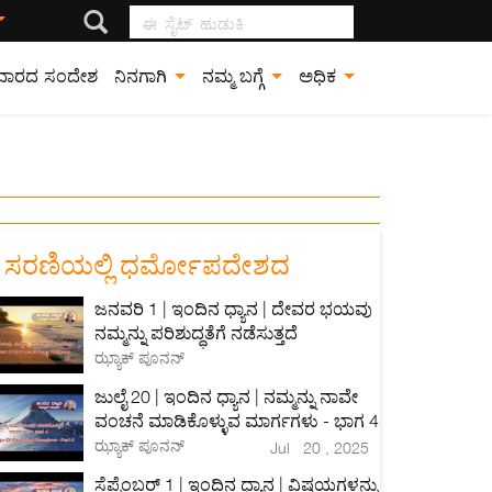
ಈ ಸೈಟ್ ಹುಡುಕಿ
ವಾರದ ಸಂದೇಶ
ನಿನಗಾಗಿ
ನಮ್ಮ ಬಗ್ಗೆ
ಅಧಿಕ
 ಸರಣಿಯಲ್ಲಿ ಧರ್ಮೋಪದೇಶದ
ಜನವರಿ 1 | ಇಂದಿನ ಧ್ಯಾನ | ದೇವರ ಭಯವು
ನಮ್ಮನ್ನು ಪರಿಶುದ್ಧತೆಗೆ ನಡೆಸುತ್ತದೆ
ಝ್ಯಾಕ್ ಪೂನನ್
ಜುಲೈ 20 | ಇಂದಿನ ಧ್ಯಾನ | ನಮ್ಮನ್ನು ನಾವೇ
ವಂಚನೆ ಮಾಡಿಕೊಳ್ಳುವ ಮಾರ್ಗಗಳು - ಭಾಗ 4
ಝ್ಯಾಕ್ ಪೂನನ್
Jul 20 , 2025
ಸೆಪ್ಟೆಂಬರ್ 1 | ಇಂದಿನ ಧ್ಯಾನ | ವಿಷಯಗಳನ್ನು