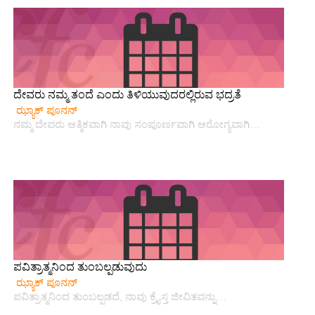
ದೇವರು ನಮ್ಮ ತಂದೆ ಎಂದು ತಿಳಿಯುವುದರಲ್ಲಿರುವ ಭದ್ರತೆ
ಝ್ಯಾಕ್ ಪೂನನ್
ನಮ್ಮ ದೇವರು ಆತ್ಮಿಕವಾಗಿ ನಾವು ಸಂಪೂರ್ಣವಾಗಿ ಆರೋಗ್ಯವಾಗಿ…
ಪವಿತ್ರಾತ್ಮನಿಂದ ತುಂಬಲ್ಪಡುವುದು
ಝ್ಯಾಕ್ ಪೂನನ್
ಪವಿತ್ರಾತ್ಮನಿಂದ ತುಂಬಲ್ಪಡದೆ, ನಾವು ಕ್ರೈಸ್ತ ಜೀವಿತವನ್ನು…