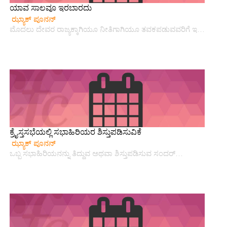
ಯಾವ ಸಾಲವೂ ಇರಬಾರದು
ಝ್ಯಾಕ್ ಪೂನನ್
ಮೊದಲು ದೇವರ ರಾಜ್ಯಕ್ಕಾಗಿಯೂ ನೀತಿಗಾಗಿಯೂ ತವಕಪಡುವವರಿಗೆ ಇ…
ಕ್ರೈಸ್ತಸಭೆಯಲ್ಲಿ ಸಭಾಹಿರಿಯರ ಶಿಸ್ತುಪಡಿಸುವಿಕೆ
ಝ್ಯಾಕ್ ಪೂನನ್
ಒಬ್ಬ ಸಭಾಹಿರಿಯನನ್ನು ತಿದ್ದುವ ಅಥವಾ ಶಿಸ್ತುಪಡಿಸುವ ಸಂದರ್…