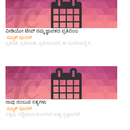
ವೀಡಿಯೋ ಟೇಪ್ ನಮ್ಮ ಜ್ಞಾಪಕದ ಪ್ರತಿಬಿಂಬ
ಝ್ಯಾಕ್ ಪೂನನ್
ಪ್ರತಿನಡೆ, ಪ್ರತಿಮಾತು, ಪ್ರತಿಯೋಚನೆ, ಈ ಸುರಳಿಯಲ್ಲಿ ಸೆ…
ನಾವು ನಂಬುವ ಸತ್ಯಗಳು
ಝ್ಯಾಕ್ ಪೂನನ್
ಸತ್ಯವು, ಗಟ್ಟಿಯಾದ ಕೂಗಾಗಿದೆ ಮತ್ತು ಸ್ಪಷ್ಠವಾಗಿದೆ