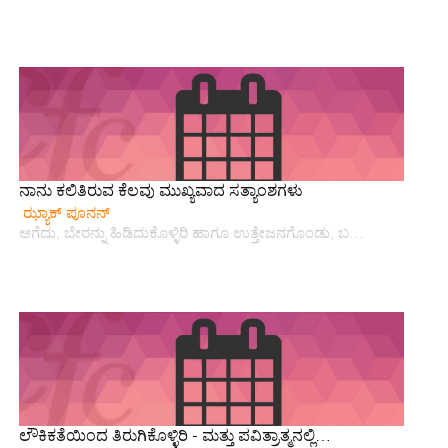
ನಾನು ಕಲಿತಿರುವ ಕೆಲವು ಮುಖ್ಯವಾದ ಸತ್ಯಾಂಶಗಳು
ಝ್ಯಾಕ್ ಪೂನನ್
ಅಗೆದು, ಬೇರನ್ನು ಹಿಡಿದುಕೊಳ್ಳಿರಿ ಹಾಗೂ ಉತ್ತೇಜನಗೊಂಡು, ಬ…
ಲೌಕಿಕತೆಯಿಂದ ತಿರುಗಿಕೊಳ್ಳಿರಿ - ಮತ್ತು ಪವಿತ್ರಾತ್ಮನಲ್ಲಿ…