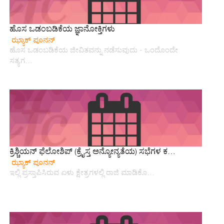
ಹೊಸ ಒಡಂಬಡಿಕೆಯ ಜ್ಞಾನೋಕ್ತಿಗಳು
ಝ್ಯಾಕ್ ಪೂನನ್
ಹೊಸ ಒಡಂಬಡಿಕೆಯ ಜೀವಿತವನ್ನು ನಡೆಸುವುದು - ಒಂದೊಂದೇ
ಸತ್ಯಗ…
ಕ್ರಿಶ್ಚಿಯನ್ ಫೆಲೋಶಿಪ್ (ಕ್ರೈಸ್ತ ಅನ್ಯೋನ್ಯತೆಯ) ಸಭೆಗಳ ಕ…
ಝ್ಯಾಕ್ ಪೂನನ್
ಇಲ್ಲಿ ಪ್ರಸ್ತಾಪಿಸಿರುವ ಏಳು ಕ್ಷೇತ್ರಗಳಲ್ಲಿ ರಾಜಿ ಮಾಡಿಕೊ…