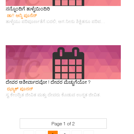
ನನ್ನೊಂದಿಗೆ ತಾಳ್ಮೆಯಿಂದಿರಿ
ಡಾ!! ಅನ್ನಿ ಪೂನೆನ್
ತಾಳ್ಮೆಯು ಪರಿಪೂರ್ಣತೆಗೆ ಬರಲಿ; ಆಗ ನೀನು ಶಿಕ್ಷಿತನೂ ಪರಿಪ…
ದೇವರ ಆಶೀರ್ವಾದವೋ ! ದೇವರ ಮೆಚ್ಚುಗೆಯೋ ?
ಝ್ಯಾಕ್ ಪೂನನ್
ಸ್ವ ಕೇಂದ್ರಿತ ಜೀವಿತ ಮತ್ತು ದೇವರು ಕೊಡುವ ಉನ್ನತ ಜೀವಿತ.
Page 1 of 2