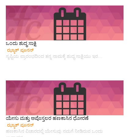
ಒಂದು ಶುದ್ಧ ಸಾಕ್ಷಿ
ಝ್ಯಾಕ್ ಪೂನನ್
ಸೃಷ್ಟಿಯ ಪ್ರಾರಂಭದಿಂದ ತನ್ನ ನಾಮಕ್ಕೆ ಶುದ್ಧ ಸಾಕ್ಷಿಯು ಇರ…
ಯೇಸು ಮತ್ತು ಅಪೊಸ್ತಲರ ಹಣಕಾಸಿನ ಧೋರಣೆ
ಝ್ಯಾಕ್ ಪೂನನ್
ಹಣಕಾಸಿನ ವಿಚಾರದಲ್ಲಿ ಯೇಸುವು ನಮಗೆ ನೀಡಿರುವ ಒಂದು