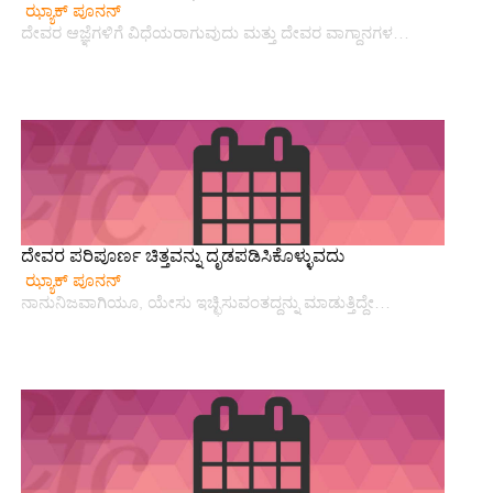
ಝ್ಯಾಕ್ ಪೂನನ್
ದೇವರ ಆಜ್ಞೆಗಳಿಗೆ ವಿಧೆಯರಾಗುವುದು ಮತ್ತು ದೇವರ ವಾಗ್ದಾನಗಳ…
ದೇವರ ಪರಿಪೂರ್ಣ ಚಿತ್ತವನ್ನು ದೃಡಪಡಿಸಿಕೊಳ್ಳುವದು
ಝ್ಯಾಕ್ ಪೂನನ್
ನಾನುನಿಜವಾಗಿಯೂ, ಯೇಸು ಇಚ್ಛಿಸುವಂತದ್ದನ್ನು ಮಾಡುತ್ತಿದ್ದೇ…