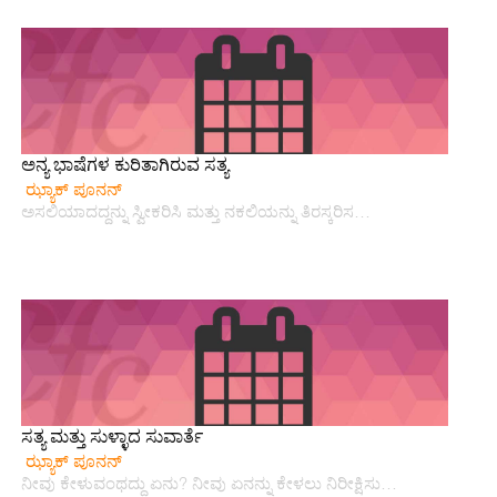
ಅನ್ಯ ಭಾಷೆಗಳ ಕುರಿತಾಗಿರುವ ಸತ್ಯ
ಝ್ಯಾಕ್ ಪೂನನ್
ಅಸಲಿಯಾದದ್ದನ್ನು ಸ್ವೀಕರಿಸಿ ಮತ್ತು ನಕಲಿಯನ್ನು ತಿರಸ್ಕರಿಸ…
ಸತ್ಯ ಮತ್ತು ಸುಳ್ಳಾದ ಸುವಾರ್ತೆ
ಝ್ಯಾಕ್ ಪೂನನ್
ನೀವು ಕೇಳುವಂಥದ್ದು ಏನು? ನೀವು ಏನನ್ನು ಕೇಳಲು ನಿರೀಕ್ಷಿಸು…