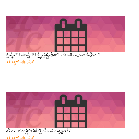
ಕ್ರಿಸ್ಮಸ್ ! ಈಸ್ಟರ್ !ಕ್ರೈಸ್ತತ್ವವೋ? ಮೂರ್ತಿಪೂಜಕವೋ ?
ಝ್ಯಾಕ್ ಪೂನನ್
ಹೊಸ ಬುದ್ದಲಿಗಳಲ್ಲಿ ಹೊಸ ದ್ರಾಕ್ಷಾರಸ
ಝ್ಯಾಕ್ ಪೂನನ್