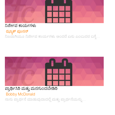
ನಿರ್ಜೀವ ಕಾರ್ಯಗಳು
ಝ್ಯಾಕ್ ಪೂನನ್
ನಿಜವಾಗಿಯೂ ನಿರ್ಜೀವ ಕಾರ್ಯಗಳು ಅಂದರೆ ಏನು ಎಂಬುದರ ಬಗ್ಗೆ…
ಪ್ರಾರ್ಥಿಸಿರಿ ಮತ್ತು ಮನಗುಂದಬೇಡಿರಿ
Bobby McDonald
ನಾನು ಪ್ರಾರ್ಥನೆ ಮಾಡುವುದಾದಲ್ಲಿ ಮತ್ತು ಪ್ರಾರ್ಥನೆಯನ್ನು…