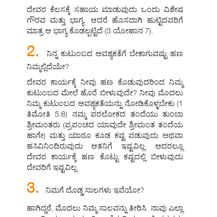
ದೇವರ ಕೆಲಸಕ್ಕೆ ಸಹಾಯ ಮಾಡುವುದು ಒಂದು ವಿಶೇಷ
ಗೌರವ ಮತ್ತು ಭಾಗ್ಯ. ಆದರೆ ಹೊಸದಾಗಿ ಹುಟ್ಟಿದವರಿಗೆ
ಮಾತ್ರ ಆ ಭಾಗ್ಯ ಕೊಡಲ್ಪಟ್ಟಿದೆ (3 ಯೋಹಾನ 7).
2.
ನಿನ್ನ ಕುಟುಂಬದ ಅವಶ್ಯಕತೆಗೆ ಬೇಕಾಗುವಷ್ಟು ಹಣ
ನಿಮ್ಮಲ್ಲಿದೆಯೇ?
ದೇವರ ಕಾರ್ಯಕ್ಕೆ ನೀವು ಹಣ ಕೊಡುವುದರಿಂದ ನಿಮ್ಮ
ಕುಟುಂಬದ ಮೇಲೆ ಹೊರೆ ಬೀಳುವುದೇ? ನೀವು ಮೊದಲು
ನಿಮ್ಮ ಕುಟುಂಬದ ಅವಶ್ಯಕತೆಯನ್ನು ನೋಡಿಕೊಳ್ಳಬೇಕು (1
ತಿಮೋತಿ 5:8) ನಮ್ಮ ಪರಲೋಕದ ತಂದೆಯು ತುಂಬಾ
ಶ್ರೀಮಂತರು (ಪ್ರಪಂಚದ ಯಾವುದೇ ಶ್ರೀಮಂತ ತಂದೆಯ
ಹಾಗೇ) ಮತ್ತು ಯಾರೂ ಕೂಡ ಕಷ್ಟ ಪಡುವುದು ಅಥವಾ
ಹಸಿವಿನಿಂದಿರುವುದು ಆತನಿಗೆ ಇಷ್ಟವಿಲ್ಲ. ಅದರಲ್ಲೂ
ದೇವರ ಕಾರ್ಯಕ್ಕೆ ಹಣ ಕೊಟ್ಟು ಕಷ್ಟದಲ್ಲಿ ಬೀಳುವುದು
ದೇವರಿಗೆ ಇಷ್ಟವಿಲ್ಲ.
3.
ನಿಮಗೆ ದೊಡ್ಡ ಸಾಲಗಳು ಇವೆಯೋ?
ಹಾಗಿದ್ದರೆ, ಮೊದಲು ನಿಮ್ಮ ಸಾಲವನ್ನು ತೀರಿಸಿ. ನಾವು ಎಲ್ಲಾ