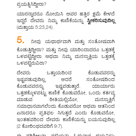
ಪ್ರಯತ್ನಿಸಿದ್ದೀರಾ?
ಯಾರನ್ನಾದರೂ ನೋಯಿಸಿ ಅವರ ಹತ್ತಿರ ಕ್ಷಮೆ ಕೇಳದೆ
ಇದ್ದರೆ ದೇವರು ನಿಮ್ಮ ಕಾಣಿಕೆಯನ್ನು
ಸ್ವೀಕರಿಸುವುದಿಲ್ಲ
(ಮತ್ತಾಯ 5:23,24).
5.
ನೀವು ಯಥಾರ್ಥವಾಗಿ ಮತ್ತು ಸಂತೋಷವಾಗಿ
ಕೊಡುತ್ತಿದ್ದೀರಾ? ಮತ್ತು ನೀವು ಯಾರಿಂದಾದರೂ ಒತ್ತಡಕ್ಕೆ
ಒಳಪಟ್ಟಿದ್ದೀರಾ ಅಥವಾ ನಿಮ್ಮ ಮನಸ್ಸಾಕ್ಷಿಯ ಒತ್ತಡಕ್ಕೆ
ಒಳಪಟ್ಟಿರುವಿರಾ?
ದೇವರು ಒತ್ತಾಯದಿಂದ ಕೊಡುವವರನ್ನು
ಇಷ್ಟಪಡುವುದಿಲ್ಲ, ಆದರೆ ಸಂತೋಷದಿಂದ
ಕೊಡುವವರನ್ನು ಇಷ್ಟಪಡುತ್ತಾರೆ. ಯಾರ್ಯಾರು
ಒತ್ತಡಕ್ಕೊಳಪಟ್ಟು ಕಾಣಿಕೆ ಕೊಡುವರೋ, ಒಂದು ಕರ್ತವ್ಯ
ಮಾಡುವ ರೀತಿಯಲ್ಲಿಯೋ, ಮನಸ್ಸಾಕ್ಷಿಗೆ
ಸಮಾಧಾನವಾಗಲೆಂದು ಕೊಡುವರೋ ಅಥವಾ ಆತನಿಂದ
ಏನಾದರೂ ಪ್ರತಿಫಲ ಸಿಗುತ್ತದೆ ಎಂದು ಕೊಡುವರೋ,
ಇಂತಹವರಿಂದ ದೇವರು ಕಾಣಿಕೆಯನ್ನು ಬಯಸುವುದಿಲ್ಲ
(2 ಕೋರಿಂಥದವರಿಗೆ 9:7).
ಈ ಪರಿಶೀಲನಾ ಪಟ್ಟಿಯನ್ನು ಓದುವಾಗ ದಯವಿಟ್ಟು