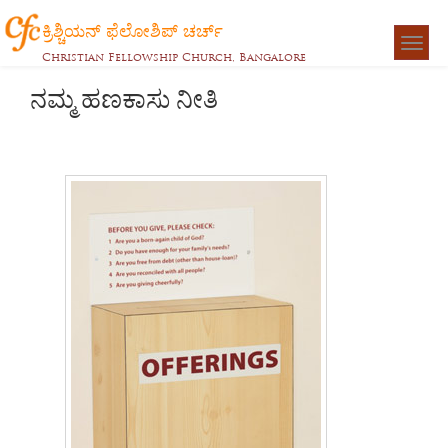
ಕ್ರಿಶ್ಚಿಯನ್ ಫೆಲೋಶಿಪ್ ಚರ್ಚ್
Togg
Christian Fellowship Church, Bangalore
navigat
ನಮ್ಮ ಹಣಕಾಸು ನೀತಿ