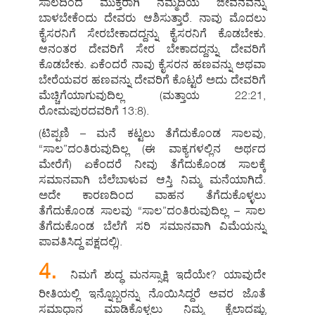
ಸಾಲದಿಂದ ಮುಕ್ತರಾಗಿ ನೆಮ್ಮದಿಯ ಜೀವನವನ್ನು
ಬಾಳಬೇಕೆಂದು ದೇವರು ಆಶಿಸುತ್ತಾರೆ. ನಾವು ಮೊದಲು
ಕೈಸರನಿಗೆ ಸೇರಬೇಕಾದದ್ದನ್ನು ಕೈಸರನಿಗೆ ಕೊಡಬೇಕು.
ಆನಂತರ ದೇವರಿಗೆ ಸೇರ ಬೇಕಾದದ್ದನ್ನು ದೇವರಿಗೆ
ಕೊಡಬೇಕು. ಏಕೆಂದರೆ ನಾವು ಕೈಸರನ ಹಣವನ್ನು ಅಥವಾ
ಬೇರೆಯವರ ಹಣವನ್ನು ದೇವರಿಗೆ ಕೊಟ್ಟರೆ ಅದು ದೇವರಿಗೆ
ಮೆಚ್ಚಿಗೆಯಾಗುವುದಿಲ್ಲ (ಮತ್ತಾಯ 22:21,
ರೋಮಪುರದವರಿಗೆ 13:8).
(ಟಿಪ್ಪಣಿ – ಮನೆ ಕಟ್ಟಲು ತೆಗೆದುಕೊಂಡ ಸಾಲವು,
“ಸಾಲ”ದಂತಿರುವುದಿಲ್ಲ (ಈ ವಾಕ್ಯಗಳಲ್ಲಿನ ಅರ್ಥದ
ಮೇರೆಗೆ) ಏಕೆಂದರೆ ನೀವು ತೆಗೆದುಕೊಂಡ ಸಾಲಕ್ಕೆ
ಸಮಾನವಾಗಿ ಬೆಲೆಬಾಳುವ ಆಸ್ತಿ ನಿಮ್ಮ ಮನೆಯಾಗಿದೆ.
ಅದೇ ಕಾರಣದಿಂದ ವಾಹನ ತೆಗೆದುಕೊಳ್ಳಲು
ತೆಗೆದುಕೊಂಡ ಸಾಲವು “ಸಾಲ”ದಂತಿರುವುದಿಲ್ಲ – ಸಾಲ
ತೆಗೆದುಕೊಂಡ ಬೆಲೆಗೆ ಸರಿ ಸಮಾನವಾಗಿ ವಿಮೆಯನ್ನು
ಪಾವತಿಸಿದ್ದ ಪಕ್ಷದಲ್ಲಿ).
4.
ನಿಮಗೆ ಶುದ್ಧ ಮನಸ್ಸಾಕ್ಷಿ ಇದೆಯೇ? ಯಾವುದೇ
ರೀತಿಯಲ್ಲಿ ಇನ್ನೊಬ್ಬರನ್ನು ನೊಯಿಸಿದ್ದರೆ ಅವರ ಜೊತೆ
ಸಮಾಧಾನ ಮಾಡಿಕೊಳ್ಳಲು ನಿಮ್ಮ ಕೈಲಾದಷ್ಟು