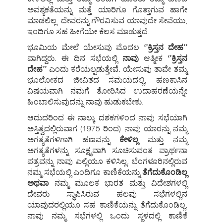
ಅವಶ್ಯಕತೆಯನ್ನು ಮತ್ತೆ ಯಾರಿಗೂ ಗೊತ್ತಾಗುವ ಹಾಗೇ
ಮಾಡಲಿಲ್ಲ. ದೇವರನ್ನು ಗೌರವಿಸುವ ಯಾವುದೇ ಸೇವೆಯು,
ಇಂದಿಗೂ ಸಹ ಹೀಗೆಯೇ ಕೆಲಸ ಮಾಡುತ್ತದೆ.
ಭೂಮಿಯ ಮೇಲೆ ಯೇಸುವು ಮೊದಲ
‘’ಕ್ರಿಸ್ತನ ದೇಹ’’
ವಾಗಿದ್ದರು. ಈ ದಿನ ಸಭೆಯಲ್ಲಿ
ನಾವು
ಆತ್ಮೀಕ
‘’ಕ್ರಿಸ್ತನ
ದೇಹ’’
ಎಂದು ಕರೆಯಲ್ಪಡುತ್ತೇವೆ. ಯೇಸುವು ತಾವೇ ತಮ್ಮ
ಭೂಲೋಕದ ಜೀವಿತದ ಸಮಯದಲ್ಲಿ, ಹಣಕಾಸಿನ
ವಿಷಯವಾಗಿ ನಮಗೆ ತೋರಿಸಿದ ಉದಾಹರಣೆಯನ್ನೇ
ಹಿಂಬಾಲಿಸುವುದನ್ನು ನಾವು ಹುಡುಕಬೇಕು.
ಆದುದರಿಂದ ಈ ನಾಲ್ಕು ದಶಕಗಳಿಂದ ನಾವು ಸಭೆಯಾಗಿ
ಅಸ್ತಿತ್ವದಲ್ಲಿರುವಾಗ (1975 ರಿಂದ) ನಾವು ಯಾರನ್ನು ನಮ್ಮ
ಅಗತ್ಯತೆಗಳಿಗಾಗಿ ಹಣವನ್ನು
ಕೇಳಿಲ್ಲ
ಮತ್ತು ನಮ್ಮ
ಅಗತ್ಯತೆಗಳನ್ನು ಸೂಕ್ಷ್ಮವಾಗಿ ಸೂಚಿಸುವಂತ ಪ್ರಾರ್ಥನಾ
ಪತ್ರವನ್ನು ನಾವು ಎಲ್ಲಿಯೂ ಕಳಿಸಿಲ್ಲ. ಬೆಂಗಳೂರಿನಲ್ಲಿರುವ
ನಮ್ಮ ಸಭೆಯಲ್ಲಿ ಎಂದಿಗೂ ಕಾಣಿಕೆಯನ್ನು
ತೆಗೆದುಕೊಂಡಿಲ್ಲ
ಅಥವಾ
ನಮ್ಮ ಮೂಲಕ ಭಾರತ ಮತ್ತು ವಿದೇಶಗಳಲ್ಲಿ
ದೇವರು ಸ್ಥಾಪಿಸಿರುವ ಹಲವು ಸಭೆಗಳಲ್ಲಿನ
ಯಾವುದರಲ್ಲಿಯೂ ಸಹ ಕಾಣಿಕೆಯನ್ನು ತೆಗೆದುಕೊಂಡಿಲ್ಲ.
ನಾವು ನಮ್ಮ ಸಭೆಗಳಲ್ಲಿ ಒಂದು ಸ್ಥಳದಲ್ಲಿ ಕಾಣಿಕೆ