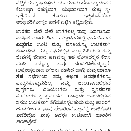
ಪೆಟ್ಟಿಗೆಯನ್ನು ಇಡುತ್ತೇವೆ. ಯಾರ್ಯಾರು ಹಣವನ್ನು ದೇವರ
ಕೆಲಸಕ್ಕಾಗಿ ರಹಸ್ಯವಾಗಿ, ಯಥಾರ್ಥವಾಗಿ ಮತ್ತು ಸ್ವ-
ಇಚ್ಛೆಯಿಂದ ಕೊಡಲು ಇಚ್ಚಿಸುವವರೋ
ಅಂಥವರಿಗೋಸ್ಕರ ಕಾಣಿಕೆ ಪೆಟ್ಟಿಗೆ ಇಟ್ಟಿರುತ್ತೇವೆ.
ಭಾರತದ ಬೇರೆ ಬೇರೆ ಭಾಗಗಳಲ್ಲಿ ನಾವು ಏರ್ಪಡಿಸುವ
ವಾರ್ಷಿಕ ಮೂರು ದಿನದ ಸಮ್ಮೇಳನಗಳಲ್ಲಿ ಭಾಗವಹಿಸುವ
ಎಲ್ಲರಿಗೂ
ಊಟ ಮತ್ತು ವಸತಿಯನ್ನು ಉಚಿತವಾಗಿ
ಕೊಡುತ್ತೇವೆ. ನಮ್ಮ ಸಭೆಗಳಲ್ಲಿನ ಎಲ್ಲಾ ಹಿರಿಯರು ತಮ್ಮ
ಜೀವನಕ್ಕೆ ಬೇಕಾದ ಹಣವನ್ನು ಇಹ ಲೋಕದಲ್ಲಿನ ಕೆಲಸ
ಮಾಡಿ ತಮ್ಮನ್ನು ತಾವು ಬೆಂಬಲಿಸಿಕೊಳ್ಳುತ್ತಾರೆ.
(ಅಪೋಸ್ತಲನಾದ ಪೌಲನು ಮಾಡಿದ ಹಾಗೆ) ಮತ್ತು
ಯಾರೂ
ಸಹ
ಸಭೆಗಳಿಂದ ತಮ್ಮ ಆರ್ಥಿಕ ಅವಶ್ಯಕತೆಗಳನ್ನು
ಪೂರೈಸಿಕೊಳ್ಳುವುದಿಲ್ಲ. ನಮ್ಮ ಜಾಲತಾಣದಲ್ಲಿರುವ
ಪುಸ್ತಕಗಳು, ವಿಡಿಯೋಗಳು ಮತ್ತು ಧ್ವನಿವರ್ಧಕ
ಸಂದೇಶಗಳನ್ನು ಪ್ರಪಂಚದ ಯಾವುದೇ ಜಾಗದಲ್ಲಿರುವ
ಜನರು ಉಚಿತವಾಗಿ ತೆಗೆದುಕೊಳ್ಳಬಹುದು ಮತ್ತು ಇತರರಿಗೆ
ಹಂಚಬಹುದು.
ನಾವು ದೇವರಿಂದ ಎಲ್ಲವನ್ನು ಉಚಿತವಾಗಿ
ಪಡೆದಿದ್ದೇವೆ ಮತ್ತು ಅದನ್ನೇ ಉಚಿತವಾಗಿ ಇತರರಿಗೆ
ಹಂಚುತ್ತೇವೆ.
ನಾವು ಮಾಡುವ ಎಲ್ಲಾ ದೇವರ ಕಾರ್ಯಕ್ಕೆ ನಿಶ್ಚಯವಾಗಿ