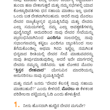
ತುಂಬಾ ಹಣ ಬೇಕಾಗುತ್ತದೆ ಮತ್ತು ನಮ್ಮ ಸಭೆಗಳಲ್ಲಿ ಯಾವ
ಕೋಟ್ಯಾಧಿಪತಿಗಳು ಧನ ಸಹಾಯ ಮಾಡಲು ಇಲ್ಲ. ಭಾರತ
ಒಂದು ಬಡ ದೇಶವಾಗಿರಬಹುದು. ಆದರೆ ನಾವು ಮೊದಲು
ದೇವರ ರಾಜ್ಯಕ್ಕೋಸ್ಕರ ಪ್ರಯತ್ನಿಸಿದೆವು ಮತ್ತು ದೇವರು
ಎಲ್ಲಾ ಸಮಯಗಳಲ್ಲಿ, ನಮ್ಮ ಎಲ್ಲಾ ಅವಶ್ಯಕತೆಗಳನ್ನು
ಪೂರೈಸಿದ್ದಾರೆ. ಆದುದರಿಂದ ನಾವು ದೇವರ ಸೇವೆಯನ್ನು
ಪ್ರಾರಂಭಿಸಿದಾಗಿನಿಂದ
ಎಂದಿಗೂ
ಸಾಲದಲ್ಲಿಲ್ಲ. ನಾವು
ಸಭಾಂಗಣವನ್ನು ಕಟ್ಟಲು ಎಂದಿಗೂ ಬ್ಯಾಂಕಿನಿಂದ ಸಾಲ
ತೆಗೆದುಕೊಂಡಿಲ್ಲ ಅಥವಾ ಗಿರವಿ ಇಟ್ಟಿಲ್ಲ. ನಮಗಿಂತ
ಭಿನ್ನವಾದ ರೀತಿಯಲ್ಲಿ ದೇವರ ಸೇವೆ ಮಾಡುವವರನ್ನು
ನಾವು ತೀರ್ಪುಮಾಡುವುದಿಲ್ಲ. ಆದರೆ ಇದೇ ಮಾರ್ಗದಲ್ಲಿ
ದೇವರು ನಮ್ಮನ್ನು ನಡೆಸಿದರು. ಇಹ ಲೋಕದ ಮೊದಲ
‘’ಕ್ರಿಸ್ತನ ದೇಹವಾದ’’
ಯೇಸುವಿನ ಮಾದರಿಯನ್ನು
ಅನುಸರಿಸಲು ನಾವು ಪ್ರಯತ್ನಿಸಿದ್ದೇವೆ.
ಮತ್ತು ನಮಗೆ ಜನರು “ದೇವರ ಕೆಲಸಕ್ಕೆ ನಾವು ಸಹಾಯ
ಮಾಡಬಹುದೆ?” ಎಂದು ಕೇಳಿದರೆ,
ಮೊದಲು
ಈ ಕೆಳಕಂಡ
ಪರಿಶೀಲನಾ ಪಟ್ಟಿಯನ್ನು ಓದಿ ಎಂದು ಹೇಳುತ್ತೇವೆ.
1.
ನೀನು ಹೊಸದಾಗಿ ಹುಟ್ಟಿದ ದೇವರ ಮಗುವೇ?