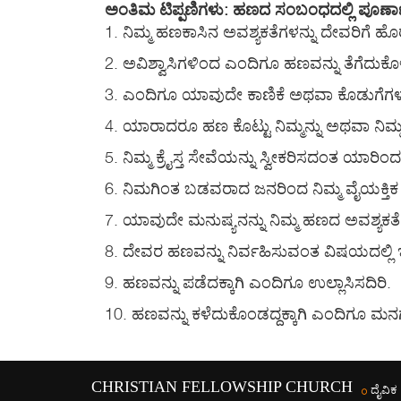
ಅಂತಿಮ ಟಿಪ್ಪಣಿಗಳು: ಹಣದ ಸಂಬಂಧದಲ್ಲಿ ಪೂರ್ಣಾವ
1. ನಿಮ್ಮ ಹಣಕಾಸಿನ ಅವಶ್ಯಕತೆಗಳನ್ನು ದೇವರಿಗೆ 
2. ಅವಿಶ್ವಾಸಿಗಳಿಂದ ಎಂದಿಗೂ ಹಣವನ್ನು ತೆಗೆದುಕೊಳ
3. ಎಂದಿಗೂ ಯಾವುದೇ ಕಾಣಿಕೆ ಅಥವಾ ಕೊಡುಗೆಗಳನ
4. ಯಾರಾದರೂ ಹಣ ಕೊಟ್ಟು ನಿಮ್ಮನ್ನು ಅಥವಾ ನಿಮ್
5. ನಿಮ್ಮ ಕ್ರೈಸ್ತ ಸೇವೆಯನ್ನು ಸ್ವೀಕರಿಸದಂತ ಯಾರಿ
6. ನಿಮಗಿಂತ ಬಡವರಾದ ಜನರಿಂದ ನಿಮ್ಮ ವೈಯಕ್ತಿ
7. ಯಾವುದೇ ಮನುಷ್ಯನನ್ನು ನಿಮ್ಮ ಹಣದ ಅವಶ್ಯಕತ
8. ದೇವರ ಹಣವನ್ನು ನಿರ್ವಹಿಸುವಂತ ವಿಷಯದಲ್ಲಿ
9. ಹಣವನ್ನು ಪಡೆದಕ್ಕಾಗಿ ಎಂದಿಗೂ ಉಲ್ಲಾಸಿಸದಿರಿ.
10. ಹಣವನ್ನು ಕಳೆದುಕೊಂಡದ್ದಕ್ಕಾಗಿ ಎಂದಿಗೂ ಮನ
CHRISTIAN FELLOWSHIP CHURCH
ದೈವಿಕ