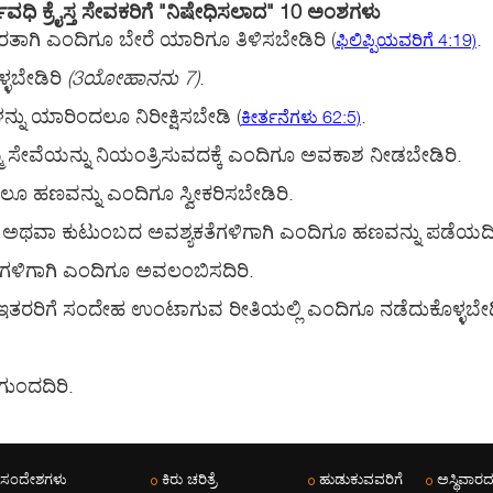
ಧಿ ಕ್ರೈಸ್ತ ಸೇವಕರಿಗೆ "ನಿಷೇಧಿಸಲಾದ" 10 ಅಂಶಗಳು
ಹೊರತಾಗಿ ಎಂದಿಗೂ ಬೇರೆ ಯಾರಿಗೂ ತಿಳಿಸಬೇಡಿರಿ
(
.
ಫಿಲಿಪ್ಪಿಯವರಿಗೆ 4:19)
್ಳಬೇಡಿರಿ
(3ಯೋಹಾನನು 7)
.
್ನು ಯಾರಿಂದಲೂ ನಿರೀಕ್ಷಿಸಬೇಡಿ
(
.
ಕೀರ್ತನೆಗಳು 62:5)
ಮ ಸೇವೆಯನ್ನು ನಿಯಂತ್ರಿಸುವದಕ್ಕೆ ಎಂದಿಗೂ ಅವಕಾಶ ನೀಡಬೇಡಿರಿ.
ಂದಲೂ ಹಣವನ್ನು ಎಂದಿಗೂ ಸ್ವೀಕರಿಸಬೇಡಿರಿ.
ಕ ಅಥವಾ ಕುಟುಂಬದ ಅವಶ್ಯಕತೆಗಳಿಗಾಗಿ ಎಂದಿಗೂ ಹಣವನ್ನು ಪಡೆಯದಿ
ೆಗಳಿಗಾಗಿ ಎಂದಿಗೂ ಅವಲಂಬಿಸದಿರಿ.
 ಇತರರಿಗೆ ಸಂದೇಹ ಉಂಟಾಗುವ ರೀತಿಯಲ್ಲಿ ಎಂದಿಗೂ ನಡೆದುಕೊಳ್ಳಬೇ
ಗುಂದದಿರಿ.
 ಸಂದೇಶಗಳು
ಕಿರು ಚರಿತ್ರೆ
ಹುಡುಕುವವರಿಗೆ
ಅಸ್ಥಿವಾರದ