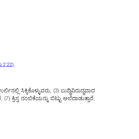
.
 2:22)
ಲಿ ಸಿಕ್ಕಿಕೊಳ್ಳುವರು; (3) ಬುದ್ಧಿವಿರುದ್ಧವಾದ
(7) ಕ್ರಿಸ್ತ ನಂಬಿಕೆಯನ್ನು ಬಿಟ್ಟು ಅಲೆದಾಡುತ್ತಾರೆ;