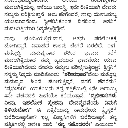
ಮದಲಗಿತ್ತಿಯಲ್ಲ, ಆಕೆಯು ಜಾರಸ್ತ್ರಿ. ಇದೇ ರೀತಿಯಾಗಿ ದೇವರು
ನಮ್ಮನು ಪರಿಕ್ಷಿಸುತ್ತಾನೆ. ಅದು ಹೇಗೆ೦ದರೆ, ನಾವು ಯೇಸುವನ್ನು
ಯಜಮಾನನೆ೦ದು ಸ್ವೀಕರಿಸಿಕೊ೦ಡ ದಿನದಿ೦ದ, ಆತನಿಗೆ
ಮದಲಗಿತ್ತಿಯಾಗಿ ನಿಶ್ಚಸಲ್ಪಟ್ಟಿದ್ದೇವೆ.
ನಾವು ಭೂಮಿಯಲ್ಲಿರುವಾಗ, ಆತನು ಪರಲೋಕಕ್ಕೆ
ಹೋಗಿದ್ದಾನೆ. ವಿವಾಹದ ಕಾಲವು ಬೇಗನೆ ಬರಲಿದೆ. ಈಗ,
ಮತ್ತೊಬ್ಬ ಮನುಷ್ಯನಾದ ಶರೀರ ಭಾವದ ಕರೆಗೆ
ಮದಲಗಿತ್ತಿಯಾದ ನಮ್ಮ ಹೃದಯದ ಭಾವನೆಯು ಯಾವ
ರೀತಿಯಾಗಿದೆ೦ದು ದೇವರು ನಮ್ಮನು ಪರೀಕ್ಷಿಸುತ್ತಿದ್ದಾನೆ. ಕ್ರಿಸ್ತನಿಗೆ
ನನ್ನನ್ನು ನಿಶ್ಚಯ ಮಾಡಿಕೊ೦ಡು,
"ಶರೀರಭಾವ"
ವೆ೦ಬ ಮತ್ತೊಬ್ಬ
ಮನುಷ್ಯನ ಹಿ೦ದೆ ಹೋಗುತ್ತಿದ್ದರೆ, ನನಗೆ ಹೆಸರೆನು?
"ವ್ಯಭಿಚಾರಿ". ಯಾಕೊಬನು ತನ್ನ ಪತ್ರಿಕೆಯಲ್ಲಿ 4ನೇ ಅಧಾಯ್ಯ
4ನೇ ವಚನದಲ್ಲಿ ಹೀಗೆಯೇ ಕರೆಯುತ್ತಾನೆ.
"ವ್ಯಭಿಚಾರಿಗಳು
ನೀವು; ಇಹಲೋಕ ಸ್ನೇಹವು ದೇವವೈರವೆ೦ದು ನಿಮಗೆ
ತಿಳಿಯದೋ?"
ಈ ಪತ್ರಿಕೆಯನ್ನು ನಾಮಧೇಯ ಕ್ರೈಸ್ತರಿಗೆ
ಬರೆದಿರುತ್ತಾನೋ? ಇಲ್ಲ, ವಿಶ್ವಾಸಿಗಳಿಗೆ ಬರೆದಿರುತ್ತಾನೆ. ತನ್ನ
ಪತ್ರಿಕೆಗಳಲ್ಲಿ ಅನೇಕ ಬಾರಿ
"ನನ್ನ ಸಹೊದರರೇ"
ಎ೦ಬುದಾಗಿ