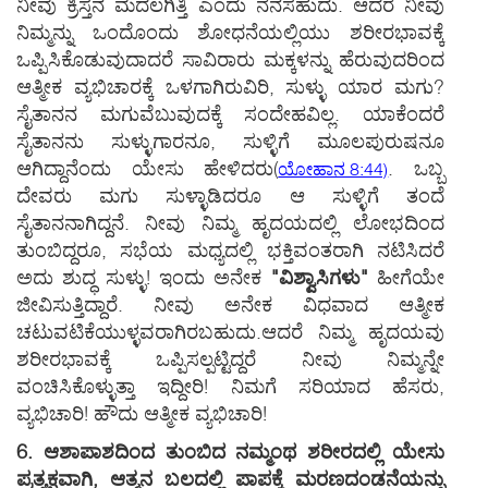
ನೀವು ಕ್ರಿಸ್ತನ ಮದಲಗಿತ್ತಿ ಎಂದು ನೆನಸಹುದು. ಆದರೆ ನೀವು
ನಿಮ್ಮನ್ನು ಒಂದೊಂದು ಶೋಧನೆಯಲ್ಲಿಯು ಶರೀರಭಾವಕ್ಕೆ
ಒಪ್ಪಿಸಿಕೊಡುವುದಾದರೆ ಸಾವಿರಾರು ಮಕ್ಕಳನ್ನು ಹೆರುವುದರಿಂದ
ಆತ್ಮೀಕ ವ್ಯಭಿಚಾರಕ್ಕೆ ಒಳಗಾಗಿರುವಿರಿ, ಸುಳ್ಳು ಯಾರ ಮಗು?
ಸೈತಾನನ ಮಗುವೆಬುವುದಕ್ಕೆ ಸಂದೇಹವಿಲ್ಲ. ಯಾಕೆಂದರೆ
ಸೈತಾನನು ಸುಳ್ಳುಗಾರನೂ, ಸುಳ್ಳಿಗೆ ಮೂಲಪುರುಷನೂ
ಆಗಿದ್ದಾನೆಂದು ಯೇಸು ಹೇಳಿದರು
(
.
ಒಬ್ಬ
ಯೋಹಾನ 8:44)
ದೇವರು ಮಗು ಸುಳ್ಳಾಡಿದರೂ ಆ ಸುಳ್ಳಿಗೆ ತಂದೆ
ಸೈತಾನನಾಗಿದ್ದನೆ. ನೀವು ನಿಮ್ಮ ಹೃದಯದಲ್ಲಿ ಲೋಭದಿಂದ
ತುಂಬಿದ್ದರೂ, ಸಭೆಯ ಮಧ್ಯದಲ್ಲಿ ಭಕ್ತಿವಂತರಾಗಿ ನಟಿಸಿದರೆ
ಅದು ಶುದ್ಧ ಸುಳ್ಳು! ಇಂದು ಅನೇಕ
"ವಿಶ್ವಾಸಿಗಳು"
ಹೀಗೆಯೇ
ಜೀವಿಸುತ್ತಿದ್ದಾರೆ. ನೀವು ಅನೇಕ ವಿಧವಾದ ಆತ್ಮೀಕ
ಚಟುವಟಿಕೆಯುಳ್ಳವರಾಗಿರಬಹುದು.ಆದರೆ ನಿಮ್ಮ ಹೃದಯವು
ಶರೀರಭಾವಕ್ಕೆ ಒಪ್ಪಿಸಲ್ಪಟ್ಟಿದ್ದರೆ ನೀವು ನಿಮ್ಮನ್ನೇ
ವಂಚಿಸಿಕೊಳ್ಳುತ್ತಾ ಇದ್ದೀರಿ! ನಿಮಗೆ ಸರಿಯಾದ ಹೆಸರು,
ವ್ಯಭಿಚಾರಿ! ಹೌದು ಆತ್ಮೀಕ ವ್ಯಭಿಚಾರಿ!
6. ಆಶಾಪಾಶದಿಂದ ತುಂಬಿದ ನಮ್ಮಂಥ ಶರೀರದಲ್ಲಿ ಯೇಸು
ಪ್ರತ್ಯಕ್ಷವಾಗಿ, ಆತ್ಮನ ಬಲದಲ್ಲಿ ಪಾಪಕ್ಕೆ ಮರಣದಂಡನೆಯನ್ನು