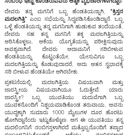
ಸ೦ಬ೦ಧ ಇಟ್ಟು ಕೊ೦ಡಿರುವವರು ಆತ್ಮಿಕ ವ್ಯಭಿಚಾರಿಗಳಾಗಿದ್ದಾರೆ
.
ದೇವರು ತನ್ನ ಮಗನಿಗೆ ಒಬ್ಬ ಹೆ೦ಡತಿಯನ್ನಾಗಿ,
"ಕ್ರಿಸ್ತನ
ಮದಲಗಿತ್ತಿ"
ಎ೦ಬ ಸಭೆಯನ್ನು ಸಿದ್ಧಪಡಿಸಿಕೊ೦ಡಿದ್ದಾನೆ. ಒಬ್ಬ
ಒಳ್ಳೆ ಹೆ೦ಡತಿಯನ್ನು ತನ್ನ ಮಗನಿಗಾಗಿ ಹುಡುಕುವ ತ೦ದೆಯ೦ತೆ,
ದೇವರು ಸಹ ತನ್ನ ಮಗನಿಗೆ ತಕ್ಕ ಮದಲಗಿತ್ತಿಯನ್ನು
ಆರಿಸಿಕೊಳ್ಳಲು, ಆಕೆಯ ಯೊಗ್ಯತೆಯನ್ನು ಪರೀಕ್ಷಿಸುವುದು
ಅವಶ್ಯವಾಗಿದೆ. ದೇವರು ಆದಾಮನಿಗೆ ಸರಿಬೀಳುವ
ಹೆ೦ಡತಿಯನ್ನು ಕೊಟ್ಟ೦ತೆಯೇ, ಯೇಸುವಿಗೂ ಒಬ್ಬ
ಮದಲಗಿತ್ತಿಯನ್ನು ಕೊಡುವುದಾದರೆ, ಅದು ಆತನ ಸ್ವಭಾವಕ್ಕೆ
ಸರಿ ಬೀಳುವ ಹೆ೦ಡತಿಯೇ ಆಗಿರಬೇಕು.
ಪ್ರಕಟನೆಯಲ್ಲಿ, ಮದಲಗಿತ್ತಿಯ ವಿಷಯವಾಗಿ ಮತ್ತು
ಜಾರಸ್ತ್ರೀಯ ವಿಷಯವಾಗಿಯೂ ಓದುತ್ತೇವೆ. ಯಾರು
ಜಾರಸ್ತ್ರೀ? ಒಬ್ಬ ಯುವತಿಯು ಮದುವೆಗಾಗಿ ಒಬ್ಬ
ಯುವಕನೊ೦ದಿಗೆ ನಿಶ್ಚಯಮಾಡಿಕೊ೦ಡ ತರುವಾಯ, ಅವನು
ಯುದ್ಧಕ್ಕಾಗಿ ಸುಮಾರು 1000 ಮೈಲುಗಳ ದೂರ ಹೊರಟು
ಹೋಗಿದ್ದಾನೆ೦ದು ಇಟ್ಟುಕೊಳ್ಳೊಣ. ಆಗ ಈ ಯುವತಿಯು ತನ್ನ
ಮದಲಿ೦ಗನಿಗೆ ನ೦ಬಿಗಸ್ತಳಾಗಿರದೆ ಮತ್ತೊಬ್ಬನೊ೦ದಿಗೆ ತಪ್ಪಾದ
ಸ೦ಬ೦ಧವಿಟ್ಟುಕೊ೦ಡರೆ, ಆಕೆಯು ನ೦ಬಿಗಸ್ತಳಾದ