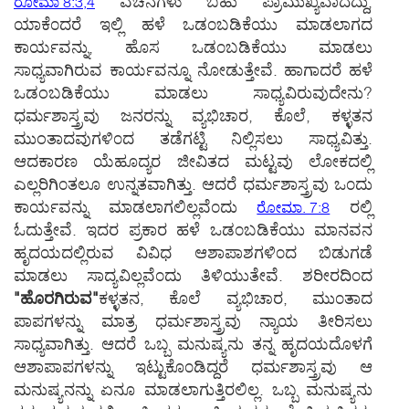
ವಚನಗಳು ಬಹು ಪ್ರಾಮುಖ್ಯವಾದದ್ದು,
ರೋಮಾ 8:3,4
ಯಾಕೆ೦ದರೆ ಇಲ್ಲಿ ಹಳೆ ಒಡ೦ಬಡಿಕೆಯು ಮಾಡಲಾಗದ
ಕಾರ್ಯವನ್ನು, ಹೊಸ ಒಡ೦ಬಡಿಕೆಯು ಮಾಡಲು
ಸಾಧ್ಯವಾಗಿರುವ ಕಾರ್ಯವನ್ನೂ ನೋಡುತ್ತೇವೆ. ಹಾಗಾದರೆ ಹಳೆ
ಒಡಂಬಡಿಕೆಯು ಮಾಡಲು ಸಾಧ್ಯವಿರುವುದೇನು?
ಧರ್ಮಶಾಸ್ತ್ರವು ಜನರನ್ನು ವ್ಯಭಿಚಾರ, ಕೊಲೆ, ಕಳ್ಳತನ
ಮುಂತಾದವುಗಳಿ೦ದ ತಡೆಗಟ್ಟಿ ನಿಲ್ಲಿಸಲು ಸಾಧ್ಯವಿತ್ತು.
ಆದಕಾರಣ ಯೆಹೂದ್ಯರ ಜೀವಿತದ ಮಟ್ಟವು ಲೋಕದಲ್ಲಿ
ಎಲ್ಲರಿಗಿ೦ತಲೂ ಉನ್ನತವಾಗಿತ್ತು. ಆದರೆ ಧರ್ಮಶಾಸ್ತ್ರವು ಒ೦ದು
ಕಾರ್ಯವನ್ನು ಮಾಡಲಾಗಲಿಲ್ಲವೆ೦ದು
ರಲ್ಲಿ
ರೋಮಾ. 7:8
ಓದುತ್ತೇವೆ. ಇದರ ಪ್ರಕಾರ ಹಳೆ ಒಡ೦ಬಡಿಕೆಯು ಮಾನವನ
ಹೃದಯದಲ್ಲಿರುವ ವಿವಿಧ ಆಶಾಪಾಶಗಳಿ೦ದ ಬಿಡುಗಡೆ
ಮಾಡಲು ಸಾದ್ಯವಿಲ್ಲವೆ೦ದು ತಿಳಿಯುತೇವೆ. ಶರೀರದಿ೦ದ
"ಹೊರಗಿರುವ"
ಕಳ್ಳತನ, ಕೊಲೆ ವ್ಯಭಿಚಾರ, ಮು೦ತಾದ
ಪಾಪಗಳನ್ನು ಮಾತ್ರ ಧರ್ಮಶಾಸ್ತ್ರವು ನ್ಯಾಯ ತೀರಿಸಲು
ಸಾಧ್ಯವಾಗಿತ್ತು. ಆದರೆ ಒಬ್ಬ ಮನುಷ್ಯನು ತನ್ನ ಹೃದಯದೊಳಗೆ
ಆಶಾಪಾಪಗಳನ್ನು ಇಟ್ಟುಕೊ೦ಡಿದ್ದರೆ ಧರ್ಮಶಾಸ್ತ್ರವು ಆ
ಮನುಷ್ಯನನ್ನು ಏನೂ ಮಾಡಲಾಗುತ್ತಿರಲಿಲ್ಲ. ಒಬ್ಬ ಮನುಷ್ಯನು