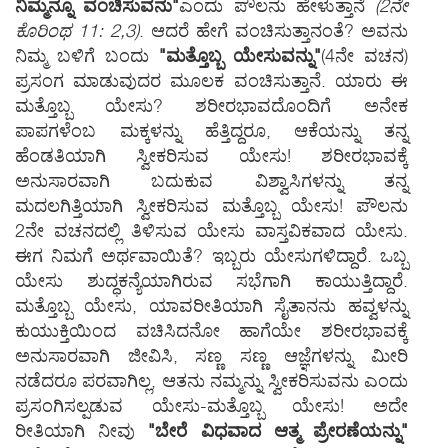
ನಿಮ್ಮನ್ನೂ ವಂಚಿಸುವನು"
ಎಂದು ಪೌಲನು ಹೇಳುತ್ತಾನೆ
(2ನೇ
ಕೊರಿಂಥ 11: 2,3)
. ಆದರೆ ಹೇಗೆ ವಂಚಿಸುತ್ತಾನಂತೆ? ಅವನು
ನಿಮ್ಮ ಬಳಿಗೆ ಬಂದು
"ಮತ್ತೊಬ್ಬ ಯೇಸುವನ್ನು"
(4ನೇ ವಚನ)
ಪ್ರಸಂಗ ಮಾಡುವುದರ ಮೂಲಕ ವಂಚಿಸುತ್ತಾನೆ. ಯಾರು ಈ
ಮತ್ತೊಬ್ಬ ಯೇಸು? ಶರೀರಭಾವದೊಂದಿಗೆ ಅನೇಕ
ಪಾಪಗಳೆಂಬ ಮಕ್ಕಳನ್ನು ಹೆತ್ತಿದ್ದರೂ, ಆಕೆಯನ್ನು ತನ್ನ
ಹೆಂಡತಿಯಾಗಿ ಸ್ವೀಕರಿಸುವ ಯೇಸು! ಶರೀರಭಾವಕ್ಕೆ
ಅನುಸಾರವಾಗಿ ಬದುಕುವ ವಿಶ್ವಾಸಿಗಳನ್ನು ತನ್ನ
ಮದಲಗಿತ್ತಿಯಾಗಿ ಸ್ವೀಕರಿಸುವ ಮತ್ತೊಬ್ಬ ಯೇಸು! ಪೌಲನು
2ನೇ ವಚನದಲ್ಲಿ ತಿಳಿಸುವ ಯೇಸು ವಾಸ್ತವಿಕವಾದ ಯೇಸು.
ಈಗ ನಿಮಗೆ ಅರ್ಥವಾಯಿತೆ? ಇಬ್ಬರು ಯೇಸುಗಳಿದ್ದಾರೆ. ಒಬ್ಬ
ಯೇಸು ಶುದ್ಧಕನ್ಯೆಯಾಗಿರುವ ಸಭೆಗಾಗಿ ಕಾಯುತ್ತಿದ್ದಾರೆ.
ಮತ್ತೊಬ್ಬ ಯೇಸು, ಯಾವರೀತಿಯಾಗಿ ಸೈತಾನನು ಹವ್ವಳನ್ನು
ಕುಯುಕ್ತಿಯಿಂದ ವಚಿಸಿದನೋ ಹಾಗೆಯೇ ಶರೀರಭಾವಕ್ಕೆ
ಅನುಸಾರವಾಗಿ ಜೀವಿಸಿ, ಸಣ್ಣ ಸಣ್ಣ ಆಜ್ಞೆಗಳನ್ನು ಮೀರಿ
ನಡೆದರೂ ಪರವಾಗಿಲ್ಲ, ಆತನು ನಮ್ಮನ್ನು ಸ್ವೀಕರಿಸುವನು ಎಂದು
ಪ್ರಸಂಗಿಸಲ್ಪಡುವ ಯೇಸು-ಮತ್ತೊಬ್ಬ ಯೇಸು! ಅದೇ
ರೀತಿಯಾಗಿ ನೀವು
"ಬೇರೆ ವಿಧವಾದ ಆತ್ಮ ಪ್ರೇರಣೆಯನ್ನು"