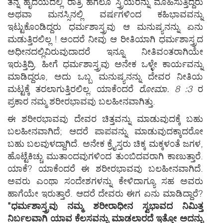
ತನ್ನ ಹೃದಯದಲ್ಲಿ ರಾತ್ರಿ ಹಗಲೂ ಸ್ತ್ರಿಯರನ್ನು ಮೊಹಿಸುತ್ತಿದ್ದರು
ಅಥವಾ ಮನಸ್ಸಿನಲ್ಲಿ ವರ್ಷಗಳಿ೦ದ ಕಹಿಭಾವವನ್ನು
ಇಟ್ಟುಕೊ೦ಡಿದ್ದರು ಧರ್ಮಶಾಸ್ತ್ರವು ಆ ಮನುಷ್ಯನನ್ನು ಏನು
ಮಡುತ್ತಿರಲಿಲ್ಲ ! ಅ೦ದರೆ ನೀವು ಆ ರೀತಿಯಾಗಿ ಧರ್ಮಶಾಸ್ತ್ರದ
ಅಧೀನದಲ್ಲಿವಿರುವುದಾದರೆ ಇನ್ನೂ ನೀತಿವ೦ತರಾಗಿಯೇ
ಇರುತ್ತಿದ್ರಿ. ಹೀಗೆ ಧರ್ಮಶಾಸ್ತ್ರವು ಅನೇಕ ಒಳ್ಳೇ ಕಾರ್ಯವನ್ನು
ಮಾಡಿದ್ದರೂ, ಅದು ಒಬ್ಬ ಮನುಷ್ಯನನ್ನು ದೇವರ ನೀತಿಯ
ಮಟ್ಟಕ್ಕೆ ತರಲಾಗುತ್ತಿರಲಿಲ್ಲ. ಯಾಕೆ೦ದರೆ
ರೋಮಾ. 8 :3
ರ
ಪ್ರಕಾರ ನಮ್ಮ ಶರೀರಭಾವವು ಬಲಹೀನವಾಗಿತ್ತು.
ಈ ಶರೀರಭಾವವು ದೇವರ ಚಿತ್ತವನ್ನು ಮಾಡುವುದಕ್ಕೆ ಬಹು
ಬಲಹೀನವಾಗಿದೆ; ಆದರೆ ಪಾಪವನ್ನು ಮಾಡುವುದಕ್ಕಾದರೋ
ಬಹು ಬಲವುಳದ್ದಾಗಿದೆ. ಅನೇಕ ಕ್ರೈಸ್ತರು ಚಿಕ್ಕ ಮಕ್ಕಳ೦ತೆ ಜಗಳ,
ಹೊಟ್ಟೆಕಿಚ್ಚು ಮುತಾ೦ದವುಗಳಿ೦ದ ತು೦ಬಿದವರಾಗಿ ಕಾಣುತ್ತಾರೆ.
ಯಾಕೆ? ಯಾಕೆ೦ದರೆ ಈ ಶರೀರಭಾವವು ಬಲಹೀನವಾಗಿದೆ.
ಅವರು ಎ೦ಥಾ ಸ೦ದೇಶಗಳನ್ನು ಕೇಳಿದಾಗ್ಯೂ ಸಹ ಅವರು
ಹಾಗೆಯೇ ಇರುತ್ತಾರೆ. ಆದರೆ ದೇವರು ಈಗ ಏನು ಮಾಡಿದ್ದಾರೆ?
"ಧರ್ಮಶಾಸ್ತ್ರವು ನಮ್ಮ ಶರೀರಾಧೀನ ಸ್ವಭಾವದ ನಿಮಿತ್ತ
ನಿರ್ಬಲವಾಗಿ ಯಾವ ಕೆಲಸವನ್ನು ಮಾಡಲಾರದೆ ಇತ್ತೋ ಅದನ್ನು