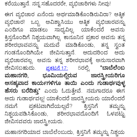
ಕರೆಯುತ್ತಾನೆ. ನನ್ನ ಸಹೊದರರೇ, ವ್ಯಭಿಚಾರಿಗಳು ನೀವು!
ಈಗ ವ್ಯಭಿಚಾರ ಏನೆಂದು ಅರ್ಥಮಾಡಿಕೊಂಡಿರುವಿರಾ? ಆತ್ಮಿಕ
ವ್ಯಭಿಚಾರ! ಒಬ್ಬ ಅವಿಶ್ವಾಸಿಯು ಆತ್ಮಿಕ ವ್ಯಭಿಚಾರವನ್ನು
ಎಂದಿಗೂ ಮಾಡಲು ಸಾಧ್ಯವಿಲ್ಲ. ಯಾಕೆಂದರೆ ಅವನು
ಕ್ರಿಸ್ತನೊಂದಿಗೆ ನಿಶ್ಚಯವಾಗಿಲ್ಲ. ಕಾನೂನಿನ ಪ್ರಕಾರ ಅವನು ತನ್ನ
ಶರೀರಭಾವವನ್ನು ಮದುವೆ ಮಾಡಿಕೊಂಡು, ತನ್ನ ಸ್ವಂತ
ಗಂಡನೊಂದಿಗಿಯೇ ಜೀವಿಸುತ್ತಾನೆ. ಆದುದರಿಂದ ಅದು
ವ್ಯಭಿಚಾರವಲ್ಲ. ಅವನು ತನ್ನ ಶರೀರಭಾವಕ್ಕೆ ಅನುಸಾರವಾಗಿ
ಜೀವಿಸಬಹುದು.
5
ರಲ್ಲಿ,
"ಬಾಬೆಲೆಂಬ
ಪ್ರಕಟನೆ 17:
ಮಹಾನಗರಿ, ಭೂಮಿಯಲ್ಲಿರುವ ಜಾರಸ್ತ್ರೀಯರಿಗೂ
ಅಸಹ್ಯವಾದ ಕಾರ್ಯಗಳಿಗೂ ತಾಯಿ ಎಂದು ಗುಡಾರ್ಥವುಳ್ಳ
ಹೆಸರು ಬರೆದಿತ್ತು"
ಎಂದು ಓದುತ್ತೇವೆ. ನಮಗಾದರೂ ಈಗ
ಅದು ಗುಡಾರ್ಥವಲ್ಲ! ಯಾಕೆಂದರೆ ಜಾರಸ್ತ್ರೀಯರು ಯಾರೆಂದರೆ
ನಮಗೆ ಪ್ರಕಟವಾಗಿದೆಯಲ್ಲವೆ? ಕ್ರಿಸ್ತನಿಗೆ ತಮ್ಮನ್ನು
ನಿಶ್ಚಯಪಡಿಸಿಕೊಂಡು, ಶರೀರಭಾವದೊಂದಿಗೆ ಓಳಪಟ್ಟು
ಜೀವಿಸವವರು ಜಾರಸ್ತ್ರೀಯರು.
ಮಹಾನಗರಿಯಾದ ಬಾಬೆಲೆಂಬುದು, ಕ್ರಿಸ್ತನಿಗೆ ತಮ್ಮನ್ನು ನಿಶ್ಚಯ