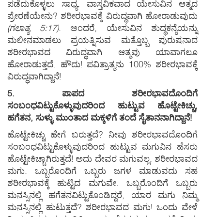
ಪಡೆದುಕೊಳ್ಳಲು ಸಾಧ್ಯ. ವಾಸ್ತವಿಕವಾದ ಯೇಸುವಿನ ಆತ್ಮದ
ಪ್ರೇರಣೆಯೇನು? ಶರೀರಭಾವಕ್ಕೆ ವಿರುದ್ಧವಾಗಿ ಹೋರಾಡುವುದು
(ಗಲಾತ್ಯ 5:17)
. ಅಂದರೆ, ಯೇಸುವಿನ ಶುದ್ಧಕನ್ಯೆಯನ್ನು
ಮಲೀನಮಾಡಲು ಪ್ರಯತ್ನಿಸುವ ಮತ್ತೊಬ್ಬ ಪುರುಷನಾದ
ಶರೀರಭಾವದ ವಿರುದ್ಧವಾಗಿ ಆತ್ಮವು ಯಾವಾಗಲೂ
ಹೋರಾಡುತ್ತದೆ. ಹೌದು! ಪವಿತ್ರಾತ್ಮನು 100% ಶರೀರಭಾವಕ್ಕೆ
ವಿರುದ್ಧವಾಗಿದ್ದಾನೆ!
5. ಪಾಪದ ಶರೀರಭಾವದೊಂದಿಗೆ
ಸಂಬಂಧವಿಟ್ಟುಕೊಳ್ಳುವುದರಿಂದ ಹುಟ್ಟುವ ಹೊಟ್ಟೇಕಿಚ್ಚು,
ಹಗೆತನ, ಸುಳ್ಳು ಮುಂತಾದ ಮಕ್ಕಳಿಗೆ ತಂದೆ ಸೈತಾನನಾಗಿದ್ದಾನೆ!
ಹೊಟ್ಟೇಕಿಚ್ಚು ಹೇಗೆ ಬರುತ್ತದೆ? ನೀವು ಶರೀರಭಾವದೊಂದಿಗೆ
ಸಂಬಂಧವಿಟ್ಟುಕೊಳ್ಳುವುದರಿಂದ ಹುಟ್ಟುವ ಮಗುವಿನ ಹೆಸರು
ಹೊಟ್ಟೇಕಿಚ್ಚಾಗಿರುತ್ತದೆ! ಅದು ದೇವರ ಮಗುವಲ್ಲ, ಶರೀರಭಾವದ
ಮಗು. ಒಬ್ಬರೊಂದಿಗೆ ಒಬ್ಬರು ಜಗಳ ಮಾಡುವದು ಸಹ
ಶರೀರಭಾವಕ್ಕೆ ಹುಟ್ಟಿದ ಮಗುವೇ. ಒಬ್ಬರೊಂದಿಗೆ ಒಬ್ಬರು
ಮನಸ್ಸಿನಲ್ಲಿ ಹಗೆತನವಿಟ್ಟುಕೊಂಡಿದ್ದರೆ, ಯಾರ ಮಗು ನಿಮ್ಮ
ಮನಸ್ಸಿನಲ್ಲಿ ಹುಟುತ್ತದೆ? ಶರೀರಭಾವದ ಮಗು! ಒಂದು ವೇಳೆ