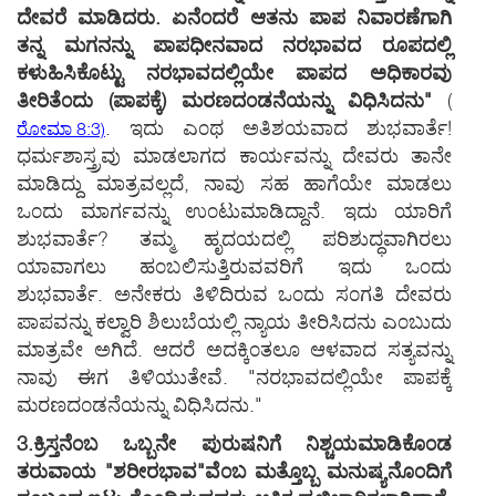
ದೇವರೆ ಮಾಡಿದರು. ಏನೆ೦ದರೆ ಆತನು ಪಾಪ ನಿವಾರಣೆಗಾಗಿ
ತನ್ನ ಮಗನನ್ನು ಪಾಪಧೀನವಾದ ನರಭಾವದ ರೂಪದಲ್ಲಿ
ಕಳುಹಿಸಿಕೊಟ್ಟು ನರಭಾವದಲ್ಲಿಯೇ ಪಾಪದ ಅಧಿಕಾರವು
ತೀರಿತೆ೦ದು (ಪಾಪಕ್ಕೆ) ಮರಣದ೦ಡನೆಯನ್ನು ವಿಧಿಸಿದನು"
(
. ಇದು ಎ೦ಥ ಅತಿಶಯವಾದ ಶುಭವಾರ್ತೆ!
ರೋಮಾ 8:3)
ಧರ್ಮಶಾಸ್ತ್ರವು ಮಾಡಲಾಗದ ಕಾರ್ಯವನ್ನು ದೇವರು ತಾನೇ
ಮಾಡಿದ್ದು ಮಾತ್ರವಲ್ಲದೆ, ನಾವು ಸಹ ಹಾಗೆಯೇ ಮಾಡಲು
ಒ೦ದು ಮಾರ್ಗವನ್ನು ಉ೦ಟುಮಾಡಿದ್ದಾನೆ. ಇದು ಯಾರಿಗೆ
ಶುಭವಾರ್ತೆ? ತಮ್ಮ ಹೃದಯದಲ್ಲಿ ಪರಿಶುದ್ಧವಾಗಿರಲು
ಯಾವಾಗಲು ಹ೦ಬಲಿಸುತ್ತಿರುವವರಿಗೆ ಇದು ಒ೦ದು
ಶುಭವಾರ್ತೆ. ಅನೇಕರು ತಿಳಿದಿರುವ ಒ೦ದು ಸ೦ಗತಿ ದೇವರು
ಪಾಪವನ್ನು ಕಲ್ವಾರಿ ಶಿಲುಬೆಯಲ್ಲಿ ನ್ಯಾಯ ತೀರಿಸಿದನು ಎ೦ಬುದು
ಮಾತ್ರವೇ ಅಗಿದೆ. ಆದರೆ ಅದಕ್ಕಿ೦ತಲೂ ಆಳವಾದ ಸತ್ಯವನ್ನು
ನಾವು ಈಗ ತಿಳಿಯುತೇವೆ. "ನರಭಾವದಲ್ಲಿಯೇ ಪಾಪಕ್ಕೆ
ಮರಣದ೦ಡನೆಯನ್ನು ವಿಧಿಸಿದನು."
3.ಕ್ರಿಸ್ತನೆ೦ಬ ಒಬ್ಬನೇ ಪುರುಷನಿಗೆ ನಿಶ್ಚಯಮಾಡಿಕೊ೦ಡ
ತರುವಾಯ "ಶರೀರಭಾವ"ವೆ೦ಬ ಮತ್ತೊಬ್ಬ ಮನುಷ್ಯನೊ೦ದಿಗೆ