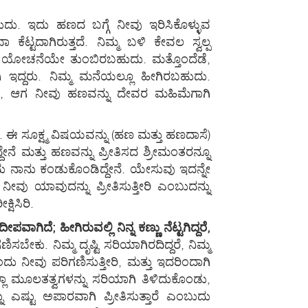
ದು. ಇದು ಹಣದ ಬಗ್ಗೆ ನೀವು ಇರಿಸಿಕೊಳ್ಳುವ
ಟದಾಗಿರುತ್ತದೆ. ನಿಮ್ಮ ಬಳಿ ಕೇವಲ ಸ್ವಲ್ಪ
ದ ಯೋಚನೆಯೇ ತುಂಬಿರಬಹುದು. ಮತ್ತೊಂದೆಡೆ,
ಇದ್ದರು. ನಿಮ್ಮ ಮನೆಯಲ್ಲೂ ಹೀಗಿರಬಹುದು.
ಡರೆ, ಆಗ ನೀವು ಹಣವನ್ನು ದೇವರ ಮಹಿಮೆಗಾಗಿ
 ಸೂಕ್ಷ್ಮ ವಿಷಯವನ್ನು (ಹಣ ಮತ್ತು ಹಣದಾಸೆ)
ೆ ಮತ್ತು ಹಣವನ್ನು ಪ್ರೀತಿಸದ ಶ್ರೀಮಂತರನ್ನೂ
 ಎಂದು ನಾನು ಕಂಡುಕೊಂಡಿದ್ದೇನೆ. ಯೇಸುವು ಇದನ್ನೇ
ವು ಯಾವುದನ್ನು ಪ್ರೀತಿಸುತ್ತೀರಿ ಎಂಬುದನ್ನು
ಷಿಸಿರಿ.
ದೀಪವಾಗಿದೆ; ಹೀಗಿರುವಲ್ಲಿ ನಿನ್ನ ಕಣ್ಣು ನೆಟ್ಟಗಿದ್ದರೆ,
ಬೇಕು. ನಿಮ್ಮ ದೃಷ್ಟಿ ಸರಿಯಾಗಿರದಿದ್ದರೆ, ನಿಮ್ಮ
ದು ನೀವು ಪರಿಗಣಿಸುತ್ತೀರಿ, ಮತ್ತು ಇದರಿಂದಾಗಿ
್ಲಾ ಮೂಲತತ್ವಗಳನ್ನು ಸರಿಯಾಗಿ ತಿಳಿದುಕೊಂಡು,
 ಎಷ್ಟು ಅಪಾರವಾಗಿ ಪ್ರೀತಿಸುತ್ತಾರೆ ಎಂಬುದು