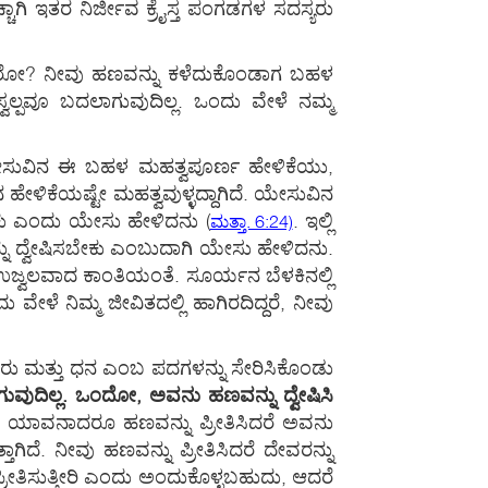
ಗಿ ಇತರ ನಿರ್ಜೀವ ಕ್ರೈಸ್ತ ಪಂಗಡಗಳ ಸದಸ್ಯರು
ಪಡುತ್ತೀರೋ? ನೀವು ಹಣವನ್ನು ಕಳೆದುಕೊಂಡಾಗ ಬಹಳ
ಸ್ವಲ್ಪವೂ ಬದಲಾಗುವುದಿಲ್ಲ. ಒಂದು ವೇಳೆ ನಮ್ಮ
ಸುವಿನ ಈ ಬಹಳ ಮಹತ್ವಪೂರ್ಣ ಹೇಳಿಕೆಯು,
ಹೇಳಿಕೆಯಷ್ಟೇ ಮಹತ್ವವುಳ್ಳದ್ದಾಗಿದೆ. ಯೇಸುವಿನ
ಬೇಕು ಎಂದು ಯೇಸು ಹೇಳಿದನು
(
. ಇಲ್ಲಿ
ಮತ್ತಾ. 6:24)
್ನು ದ್ವೇಷಿಸಬೇಕು ಎಂಬುದಾಗಿ ಯೇಸು ಹೇಳಿದನು.
ಉಜ್ವಲವಾದ ಕಾಂತಿಯಂತೆ. ಸೂರ್ಯನ ಬೆಳಕಿನಲ್ಲಿ
ಳೆ ನಿಮ್ಮ ಜೀವಿತದಲ್ಲಿ ಹಾಗಿರದಿದ್ದರೆ, ನೀವು
ೇವರು ಮತ್ತು ಧನ ಎಂಬ ಪದಗಳನ್ನು ಸೇರಿಸಿಕೊಂಡು
ುವುದಿಲ್ಲ. ಒಂದೋ, ಅವನು ಹಣವನ್ನು ದ್ವೇಷಿಸಿ
ೆ, ಯಾವನಾದರೂ ಹಣವನ್ನು ಪ್ರೀತಿಸಿದರೆ ಅವನು
ದೆ. ನೀವು ಹಣವನ್ನು ಪ್ರೀತಿಸಿದರೆ ದೇವರನ್ನು
ಪ್ರೀತಿಸುತ್ತೀರಿ ಎಂದು ಅಂದುಕೊಳ್ಳಬಹುದು, ಆದರೆ