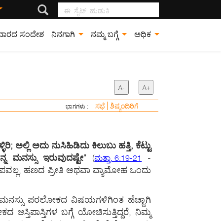
ಈ ಸೈಟ್ ಹುಡುಕಿ
ವಾರದ ಸಂದೇಶ
ನಿನಗಾಗಿ
ನಮ್ಮ ಬಗ್ಗೆ
ಅಧಿಕ
A-
A+
ಸಭೆ
ಶಿಷ್ಯಂದಿರಿಗೆ
ಭಾಗಗಳು :
; ಅಲ್ಲಿ ಅದು ನುಸಿಹಿಡಿದು ಕಿಲುಬು ಹತ್ತಿ, ಕೆಟ್ಟು
ನ್ನ ಮನಸ್ಸು ಇರುವುದಷ್ಟೇ
" (
-
ಮತ್ತಾ. 6:19-21
ಪಾಪವಲ್ಲ, ಹಣದ ಪ್ರೀತಿ ಅಥವಾ ವ್ಯಾಮೋಹ ಒಂದು
ಮ ಮನಸ್ಸು ಪರಲೋಕದ ವಿಷಯಗಳಿಗಿಂತ ಹೆಚ್ಚಾಗಿ
ಪಾಸ್ತಿಗಳ ಬಗ್ಗೆ ಯೋಚಿಸುತ್ತಿದ್ದರೆ, ನಿಮ್ಮ