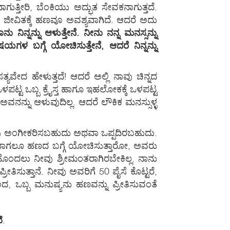
್ತೀರಿ, ಬೆಂಕಿಯು ಅದ್ಭುತ ಸೇವಕನಾಗುತ್ತದೆ.
ೀವಿತಕ್ಕೆ ಹಣವೂ ಅವಶ್ಯವಾಗಿದೆ. ಆದರೆ ಅದು
 ನಿನ್ನನ್ನು ಆಳುತ್ತೇನೆ. ನೀನು ನನ್ನ ಮನಸ್ಸನ್ನು
 ಬಗ್ಗೆ ಯೋಚಿಸುತ್ತೇನೆ, ಆದರೆ ನಿನ್ನನ್ನು
ಯವೇದ ಹೇಳುತ್ತದೆ! ಆದರೆ ಅಲ್ಲಿ ನಾವು ಚಿನ್ನದ
ಒಳಪಟ್ಟ ಒಬ್ಬ ಕ್ರೈಸ್ತ ಹಾಗೂ ಇಹಲೋಕಕ್ಕೆ ಒಳಪಟ್ಟ
ದು ಅವನನ್ನು ಆಳುವುದಿಲ್ಲ. ಆದರೆ ಲೌಕಿಕ ಮನಸ್ಸುಳ್ಳ
ು ನೀವು ಅಂಗೀಕರಿಸಬಹುದು ಅಥವಾ ಒಪ್ಪದಿರಬಹುದು.
ವಾಗಲೂ ಹಣದ ಬಗ್ಗೆ ಯೋಚಿಸುತ್ತಾರೋ, ಅವರು
ೊಂದಲು ನೀವು ಶ್ರೀಮಂತರಾಗಿರಬೇಕಿಲ್ಲ. ನಾನು
ರೀತಿಸುತ್ತಾನೆ. ನೀವು ಅವರಿಗೆ 50 ಪೈಸೆ ಕೊಟ್ಟರೆ,
ರಿಂದ, ಒಬ್ಬ ಮನುಷ್ಯನು ಹಣವನ್ನು ಪ್ರೀತಿಸುವಂತೆ
ೆ
.