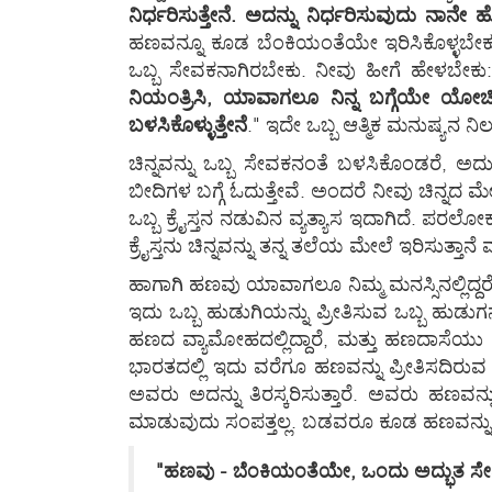
ನಿರ್ಧರಿಸುತ್ತೇನೆ. ಅದನ್ನು ನಿರ್ಧರಿಸುವುದು ನಾನೇ 
ಹಣವನ್ನೂ ಕೂಡ ಬೆಂಕಿಯಂತೆಯೇ ಇರಿಸಿಕೊಳ್ಳಬೇಕ
ಒಬ್ಬ ಸೇವಕನಾಗಿರಬೇಕು. ನೀವು ಹೀಗೆ ಹೇಳಬೇಕು:
ನಿಯಂತ್ರಿಸಿ, ಯಾವಾಗಲೂ ನಿನ್ನ ಬಗ್ಗೆಯೇ ಯೋಚ
ಬಳಸಿಕೊಳ್ಳುತ್ತೇನೆ
." ಇದೇ ಒಬ್ಬ ಆತ್ಮಿಕ ಮನುಷ್ಯನ ನಿಲ
ಚಿನ್ನವನ್ನು ಒಬ್ಬ ಸೇವಕನಂತೆ ಬಳಸಿಕೊಂಡರೆ, ಅದು
ಬೀದಿಗಳ ಬಗ್ಗೆ ಓದುತ್ತೇವೆ. ಅಂದರೆ ನೀವು ಚಿನ್ನದ ಮ
ಒಬ್ಬ ಕ್ರೈಸ್ತನ ನಡುವಿನ ವ್ಯತ್ಯಾಸ ಇದಾಗಿದೆ. ಪರಲೋಕಕ್
ಕ್ರೈಸ್ತನು ಚಿನ್ನವನ್ನು ತನ್ನ ತಲೆಯ ಮೇಲೆ ಇರಿಸುತ್ತ
ಹಾಗಾಗಿ ಹಣವು ಯಾವಾಗಲೂ ನಿಮ್ಮ ಮನಸ್ಸಿನಲ್ಲಿದ್ದರ
ಇದು ಒಬ್ಬ ಹುಡುಗಿಯನ್ನು ಪ್ರೀತಿಸುವ ಒಬ್ಬ 
ಹಣದ ವ್ಯಾಮೋಹದಲ್ಲಿದ್ದಾರೆ, ಮತ್ತು ಹಣದಾಸೆಯು
ಭಾರತದಲ್ಲಿ ಇದು ವರೆಗೂ ಹಣವನ್ನು ಪ್ರೀತಿಸದಿರುವ ಒಬ್ಬ
ಅವರು ಅದನ್ನು ತಿರಸ್ಕರಿಸುತ್ತಾರೆ. ಅವರು ಹಣವನ್ನು 
ಮಾಡುವುದು ಸಂಪತ್ತಲ್ಲ. ಬಡವರೂ ಕೂಡ ಹಣವನ್ನು ಶ್ರೀ
"ಹಣವು - ಬೆಂಕಿಯಂತೆಯೇ, ಒಂದು ಅದ್ಭುತ 