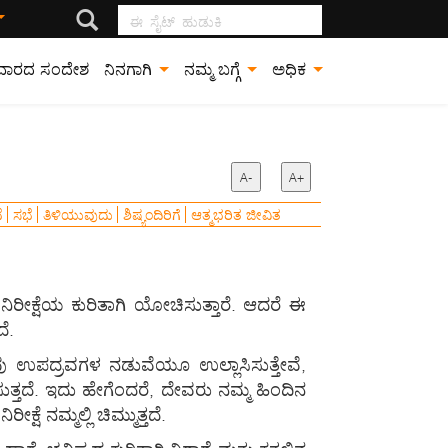
ಈ ಸೈಟ್ ಹುಡುಕಿ
ವಾರದ ಸಂದೇಶ
ನಿನಗಾಗಿ
ನಮ್ಮ ಬಗ್ಗೆ
ಅಧಿಕ
A-
A+
ೆ
ಸಭೆ
ತಿಳಿಯುವುದು
ಶಿಷ್ಯಂದಿರಿಗೆ
ಆತ್ಮಭರಿತ ಜೀವಿತ
ಿರೀಕ್ಷೆಯ ಕುರಿತಾಗಿ ಯೋಚಿಸುತ್ತಾರೆ. ಆದರೆ ಈ
ೆ.
ು ಉಪದ್ರವಗಳ ನಡುವೆಯೂ ಉಲ್ಲಾಸಿಸುತ್ತೇವೆ,
ಸುತ್ತದೆ. ಇದು ಹೇಗೆಂದರೆ, ದೇವರು ನಮ್ಮ ಹಿಂದಿನ
ೆ ನಮ್ಮಲ್ಲಿ ಚಿಮ್ಮುತ್ತದೆ.