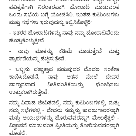
ಪವಿತ್ರತೆಗಾಗಿ ನಿರಂತರವಾಗಿ ಹೋರಾಟ ಮಾಡುವಂತ
ಒಂದು ಸಭೆಯ ಬಗ್ಗೆ ಯೋಚಿಸಿರಿ. ಇಂತಹ ಕುಟುಂಬಗಳು
ಮತ್ತು ಸಭೆಗಳು ಇರುವುದನ್ನು ಕಲ್ಪಿಸಿಕೊಳ್ಳಿರಿ:
- ಇತರರ ಹೋರಾಟಗಳನ್ನು ನಾವು ನಮ್ಮ ಹೋರಾಟವೆಂದು
ಹೊತ್ತುಕೊಳ್ಳುತ್ತೇವೆ.
- ನಾವು ಮಾತನ್ನು ಕಡಿಮೆ ಮಾಡುತ್ತೇವೆ ಮತ್ತು
ಪ್ರಾರ್ಥನೆಯನ್ನು ಹೆಚ್ಚಿಸುತ್ತೇವೆ.
- ಒಬ್ಬನು ಪಶ್ಚಾತ್ತಾಪ ಪಡುವುದರ ಮೊದಲ ಸಂಕೇತ
ಕಾಣಿಸಿದೊಡನೆ, ನಾವು ಆತನ ಮೇಲೆ ದೇವರ
ವಾಗ್ದಾನವಾದ ನೀತಿವಂತಿಕೆಯನ್ನು ಘೋಷಿಸಲು
ಉತ್ಸುಕರಾಗಿರುತ್ತೇವೆ.
ನಮ್ಮ ವಿವಾಹ ಜೀವಿತದಲ್ಲಿ, ನಮ್ಮ ಕುಟುಂಬಗಳಲ್ಲಿ, ಮತ್ತು
ನಮ್ಮ ಸಭೆಗಳಲ್ಲಿ - ದೇವರು ನಮ್ಮನ್ನು ಕಾವಲುಗಾರರನ್ನಾಗಿ
ಮತ್ತು ಆಯುಧಗಳನ್ನು ಹೊರುವವರನ್ನಾಗಿ ಮೇಲಕ್ಕೆತ್ತಲಿ -
ವಿಜ್ಞಾಪನೆ ಮಾಡುವಂತ ಪ್ರೀತಿಯನ್ನು ತೋರಿಸುವವರನ್ನಾಗಿ
ಮಾಡಲಿ.