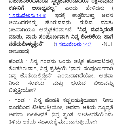
ಬಹುಜನರಿಂದಾದರೂ ಸ್ವಲ್ಪಜನರಿಂದಾದರೂ ರಕ್ಷಿಸುವುದು
ಕರ್ತನಿಗೆ ಅಸಾಧ್ಯವಲ್ಲ
," ಎಂದು ಹೇಳಿದನು
(
. ಇದಕ್ಕೆ ಉತ್ತರಿಸುತ್ತಾ ಅವನ
1 ಸಮುವೇಲನು 14:6)
ಆಯುಧಗಳನ್ನು ಹೊರುವವನು ನುಡಿದ ಮಾತು
ನಿಜವಾಗಿಯೂ ಅದ್ಭುತಕರವಾಗಿದೆ:
"ನಿನ್ನ ಮನಸ್ಸಿನಂತೆ
ಮಾಡು; ನಾನು ಸಂಪೂರ್ಣವಾಗಿ ನಿನ್ನ ಕೋರಿಕೆಯ ಹಾಗೆ
ನಡೆದುಕೊಳ್ಳುತ್ತೇನೆ"
(
-NLT
1 ಸಮುವೇಲನು 14:7
ಅನುವಾದ).
ಹೆಂಡತಿ : ನಿನ್ನ ಗಂಡನು ಒಂದು ಆತ್ಮಿಕ ಹೋರಾಟದಲ್ಲಿ
ತೊಡಗಿರುವಾಗ, ನಿನ್ನ ಪ್ರತಿಕ್ರಿಯೆ "ನಾನು ಸಂಪೂರ್ಣವಾಗಿ
ನಿನ್ನ ಜೊತೆಯಲ್ಲಿದ್ದೇನೆ" ಎಂಬುದಾಗಿದೆಯೋ, ಅಥವಾ
ನೀನು ಸಂಶಯ ಮತ್ತು ಭಯದ ಬೀಜವನ್ನು
ಬಿತ್ತುತ್ತೀಯೋ?
- ಗಂಡ : ನಿನ್ನ ಹೆಂಡತಿ ಕಷ್ಟಪಡುತ್ತಿರುವಾಗ, ನೀನು
ದೂರದಿಂದ ಟೀಕಿಸುತ್ತೀಯೋ, ಅಥವಾ ಆಕೆಯ ನ್ಯೂನ್ಯತೆ
ಅಥವಾ ಬಲಹೀನತೆ ನಿನ್ನ ಸ್ವಂತ ಬಲಹೀನತೆಯೆಂದು
ತಿಳಿದು ಆಕೆಯ ಸಹಾಯಕ್ಕೆ ಮುಂದಾಗುತ್ತೀಯೋ?