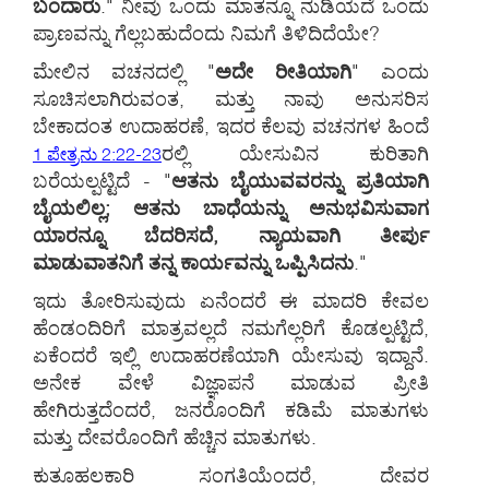
ಬಂದಾರು
." ನೀವು ಒಂದು ಮಾತನ್ನೂ ನುಡಿಯದೆ ಒಂದು
ಪ್ರಾಣವನ್ನು ಗೆಲ್ಲಬಹುದೆಂದು ನಿಮಗೆ ತಿಳಿದಿದೆಯೇ?
ಮೇಲಿನ ವಚನದಲ್ಲಿ "
ಅದೇ ರೀತಿಯಾಗಿ
" ಎಂದು
ಸೂಚಿಸಲಾಗಿರುವಂತ, ಮತ್ತು ನಾವು ಅನುಸರಿಸ
ಬೇಕಾದಂತ ಉದಾಹರಣೆ, ಇದರ ಕೆಲವು ವಚನಗಳ ಹಿಂದೆ
ರಲ್ಲಿ ಯೇಸುವಿನ ಕುರಿತಾಗಿ
1 ಪೇತ್ರನು 2:22-23
ಬರೆಯಲ್ಪಟ್ಟಿದೆ - "
ಆತನು ಬೈಯುವವರನ್ನು ಪ್ರತಿಯಾಗಿ
ಬೈಯಲಿಲ್ಲ; ಆತನು ಬಾಧೆಯನ್ನು ಅನುಭವಿಸುವಾಗ
ಯಾರನ್ನೂ ಬೆದರಿಸದೆ, ನ್ಯಾಯವಾಗಿ ತೀರ್ಪು
ಮಾಡುವಾತನಿಗೆ ತನ್ನ ಕಾರ್ಯವನ್ನು ಒಪ್ಪಿಸಿದನು
."
ಇದು ತೋರಿಸುವುದು ಏನೆಂದರೆ ಈ ಮಾದರಿ ಕೇವಲ
ಹೆಂಡಂದಿರಿಗೆ ಮಾತ್ರವಲ್ಲದೆ ನಮಗೆಲ್ಲರಿಗೆ ಕೊಡಲ್ಪಟ್ಟಿದೆ,
ಏಕೆಂದರೆ ಇಲ್ಲಿ ಉದಾಹರಣೆಯಾಗಿ ಯೇಸುವು ಇದ್ದಾನೆ.
ಅನೇಕ ವೇಳೆ ವಿಜ್ಞಾಪನೆ ಮಾಡುವ ಪ್ರೀತಿ
ಹೇಗಿರುತ್ತದೆಂದರೆ, ಜನರೊಂದಿಗೆ ಕಡಿಮೆ ಮಾತುಗಳು
ಮತ್ತು ದೇವರೊಂದಿಗೆ ಹೆಚ್ಚಿನ ಮಾತುಗಳು.
ಕುತೂಹಲಕಾರಿ ಸಂಗತಿಯೆಂದರೆ, ದೇವರ