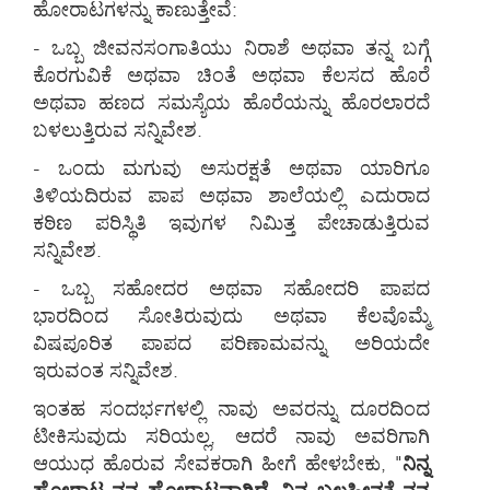
ಹೋರಾಟಗಳನ್ನು ಕಾಣುತ್ತೇವೆ:
- ಒಬ್ಬ ಜೀವನಸಂಗಾತಿಯು ನಿರಾಶೆ ಅಥವಾ ತನ್ನ ಬಗ್ಗೆ
ಕೊರಗುವಿಕೆ ಅಥವಾ ಚಿಂತೆ ಅಥವಾ ಕೆಲಸದ ಹೊರೆ
ಅಥವಾ ಹಣದ ಸಮಸ್ಯೆಯ ಹೊರೆಯನ್ನು ಹೊರಲಾರದೆ
ಬಳಲುತ್ತಿರುವ ಸನ್ನಿವೇಶ.
- ಒಂದು ಮಗುವು ಅಸುರಕ್ಷತೆ ಅಥವಾ ಯಾರಿಗೂ
ತಿಳಿಯದಿರುವ ಪಾಪ ಅಥವಾ ಶಾಲೆಯಲ್ಲಿ ಎದುರಾದ
ಕಠಿಣ ಪರಿಸ್ಥಿತಿ ಇವುಗಳ ನಿಮಿತ್ತ ಪೇಚಾಡುತ್ತಿರುವ
ಸನ್ನಿವೇಶ.
- ಒಬ್ಬ ಸಹೋದರ ಅಥವಾ ಸಹೋದರಿ ಪಾಪದ
ಭಾರದಿಂದ ಸೋತಿರುವುದು ಅಥವಾ ಕೆಲವೊಮ್ಮೆ
ವಿಷಪೂರಿತ ಪಾಪದ ಪರಿಣಾಮವನ್ನು ಅರಿಯದೇ
ಇರುವಂತ ಸನ್ನಿವೇಶ.
ಇಂತಹ ಸಂದರ್ಭಗಳಲ್ಲಿ ನಾವು ಅವರನ್ನು ದೂರದಿಂದ
ಟೀಕಿಸುವುದು ಸರಿಯಲ್ಲ, ಆದರೆ ನಾವು ಅವರಿಗಾಗಿ
ಆಯುಧ ಹೊರುವ ಸೇವಕರಾಗಿ ಹೀಗೆ ಹೇಳಬೇಕು, "
ನಿನ್ನ