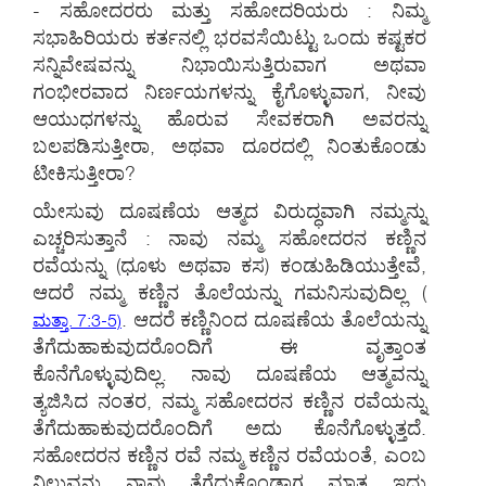
- ಸಹೋದರರು ಮತ್ತು ಸಹೋದರಿಯರು : ನಿಮ್ಮ
ಸಭಾಹಿರಿಯರು ಕರ್ತನಲ್ಲಿ ಭರವಸೆಯಿಟ್ಟು ಒಂದು ಕಷ್ಟಕರ
ಸನ್ನಿವೇಷವನ್ನು ನಿಭಾಯಿಸುತ್ತಿರುವಾಗ ಅಥವಾ
ಗಂಭೀರವಾದ ನಿರ್ಣಯಗಳನ್ನು ಕೈಗೊಳ್ಳುವಾಗ, ನೀವು
ಆಯುಧಗಳನ್ನು ಹೊರುವ ಸೇವಕರಾಗಿ ಅವರನ್ನು
ಬಲಪಡಿಸುತ್ತೀರಾ, ಅಥವಾ ದೂರದಲ್ಲಿ ನಿಂತುಕೊಂಡು
ಟೀಕಿಸುತ್ತೀರಾ?
ಯೇಸುವು ದೂಷಣೆಯ ಆತ್ಮದ ವಿರುದ್ಧವಾಗಿ ನಮ್ಮನ್ನು
ಎಚ್ಚರಿಸುತ್ತಾನೆ : ನಾವು ನಮ್ಮ ಸಹೋದರನ ಕಣ್ಣಿನ
ರವೆಯನ್ನು (ಧೂಳು ಅಥವಾ ಕಸ) ಕಂಡುಹಿಡಿಯುತ್ತೇವೆ,
ಆದರೆ ನಮ್ಮ ಕಣ್ಣಿನ ತೊಲೆಯನ್ನು ಗಮನಿಸುವುದಿಲ್ಲ
(
. ಆದರೆ ಕಣ್ಣಿನಿಂದ ದೂಷಣೆಯ ತೊಲೆಯನ್ನು
ಮತ್ತಾ. 7:3-5)
ತೆಗೆದುಹಾಕುವುದರೊಂದಿಗೆ ಈ ವೃತ್ತಾಂತ
ಕೊನೆಗೊಳ್ಳುವುದಿಲ್ಲ. ನಾವು ದೂಷಣೆಯ ಆತ್ಮವನ್ನು
ತ್ಯಜಿಸಿದ ನಂತರ, ನಮ್ಮ ಸಹೋದರನ ಕಣ್ಣಿನ ರವೆಯನ್ನು
ತೆಗೆದುಹಾಕುವುದರೊಂದಿಗೆ ಅದು ಕೊನೆಗೊಳ್ಳುತ್ತದೆ.
ಸಹೋದರನ ಕಣ್ಣಿನ ರವೆ ನಮ್ಮ ಕಣ್ಣಿನ ರವೆಯಂತೆ, ಎಂಬ
ನಿಲುವನ್ನು ನಾವು ತೆಗೆದುಕೊಂಡಾಗ ಮಾತ್ರ ಇದು