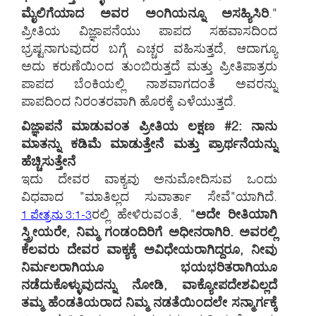
ಮೈಲಿಗೆಯಾದ ಅವರ ಅಂಗಿಯನ್ನೂ ಅಸಹ್ಯಿಸಿರಿ
."
ಪ್ರೀತಿಯ ವಿಜ್ಞಾಪನೆಯು ಪಾಪದ ಸಹವಾಸದಿಂದ
ಭ್ರಷ್ಟನಾಗುವುದರ ಬಗ್ಗೆ ಎಚ್ಚರ ವಹಿಸುತ್ತದೆ, ಆದಾಗ್ಯೂ
ಅದು ಕರುಣೆಯಿಂದ ತುಂಬಿರುತ್ತದೆ ಮತ್ತು ಪ್ರೀತಿಪಾತ್ರರು
ಪಾಪದ ಬೆಂಕಿಯಲ್ಲಿ ನಾಶವಾಗದಂತೆ ಅವರನ್ನು
ಪಾಪದಿಂದ ನಿರಂತರವಾಗಿ ಹೊರಕ್ಕೆ ಎಳೆಯುತ್ತದೆ.
ವಿಜ್ಞಾಪನೆ ಮಾಡುವಂತ ಪ್ರೀತಿಯ ಲಕ್ಷಣ #2: ನಾನು
ಮಾತನ್ನು ಕಡಿಮೆ ಮಾಡುತ್ತೇನೆ ಮತ್ತು ಪ್ರಾರ್ಥನೆಯನ್ನು
ಹೆಚ್ಚಿಸುತ್ತೇನೆ
ಇದು ದೇವರ ವಾಕ್ಯವು ಅನುಮೋದಿಸುವ ಒಂದು
ವಿಧವಾದ "ಮಾತಿಲ್ಲದ ಸುವಾರ್ತಾ ಸೇವೆ"ಯಾಗಿದೆ.
ರಲ್ಲಿ ಹೇಳಿರುವಂತೆ, "
ಅದೇ ರೀತಿಯಾಗಿ
1 ಪೇತ್ರನು 3:1-3
ಸ್ತ್ರೀಯರೇ, ನಿಮ್ಮ ಗಂಡಂದಿರಿಗೆ ಅಧೀನರಾಗಿರಿ. ಅವರಲ್ಲಿ
ಕೆಲವರು ದೇವರ ವಾಕ್ಯಕ್ಕೆ ಅವಿಧೇಯರಾಗಿದ್ದರೂ, ನೀವು
ನಿರ್ಮಲರಾಗಿಯೂ ಭಯಭರಿತರಾಗಿಯೂ
ನಡೆದುಕೊಳ್ಳುವುದನ್ನು ನೋಡಿ, ವಾಕ್ಯೋಪದೇಶವಿಲ್ಲದೆ
ತಮ್ಮ ಹೆಂಡತಿಯರಾದ ನಿಮ್ಮ ನಡತೆಯಿಂದಲೇ ಸನ್ಮಾರ್ಗಕ್ಕೆ