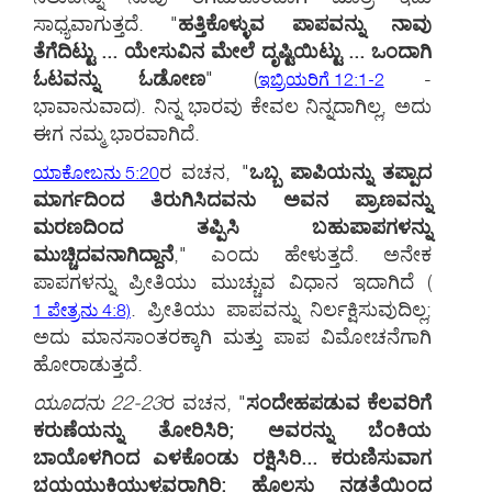
ಸಾಧ್ಯವಾಗುತ್ತದೆ. "
ಹತ್ತಿಕೊಳ್ಳುವ ಪಾಪವನ್ನು ನಾವು
ತೆಗೆದಿಟ್ಟು ... ಯೇಸುವಿನ ಮೇಲೆ ದೃಷ್ಟಿಯಿಟ್ಟು ... ಒಂದಾಗಿ
ಓಟವನ್ನು ಓಡೋಣ
" (
-
ಇಬ್ರಿಯರಿಗೆ 12:1-2
ಭಾವಾನುವಾದ). ನಿನ್ನ ಭಾರವು ಕೇವಲ ನಿನ್ನದಾಗಿಲ್ಲ, ಅದು
ಈಗ ನಮ್ಮ ಭಾರವಾಗಿದೆ.
ರ ವಚನ, "
ಒಬ್ಬ ಪಾಪಿಯನ್ನು ತಪ್ಪಾದ
ಯಾಕೋಬನು 5:20
ಮಾರ್ಗದಿಂದ ತಿರುಗಿಸಿದವನು ಅವನ ಪ್ರಾಣವನ್ನು
ಮರಣದಿಂದ ತಪ್ಪಿಸಿ ಬಹುಪಾಪಗಳನ್ನು
ಮುಚ್ಚಿದವನಾಗಿದ್ದಾನೆ
," ಎಂದು ಹೇಳುತ್ತದೆ. ಅನೇಕ
ಪಾಪಗಳನ್ನು ಪ್ರೀತಿಯು ಮುಚ್ಚುವ ವಿಧಾನ ಇದಾಗಿದೆ
(
. ಪ್ರೀತಿಯು ಪಾಪವನ್ನು ನಿರ್ಲಕ್ಷಿಸುವುದಿಲ್ಲ;
1 ಪೇತ್ರನು 4:8)
ಅದು ಮಾನಸಾಂತರಕ್ಕಾಗಿ ಮತ್ತು ಪಾಪ ವಿಮೋಚನೆಗಾಗಿ
ಹೋರಾಡುತ್ತದೆ.
ಯೂದನು 22-23
ರ ವಚನ, "
ಸಂದೇಹಪಡುವ ಕೆಲವರಿಗೆ
ಕರುಣೆಯನ್ನು ತೋರಿಸಿರಿ; ಅವರನ್ನು ಬೆಂಕಿಯ
ಬಾಯೊಳಗಿಂದ ಎಳಕೊಂಡು ರಕ್ಷಿಸಿರಿ... ಕರುಣಿಸುವಾಗ
ಭಯಯುಕ್ತಿಯುಳ್ಳವರಾಗಿರಿ; ಹೊಲಸು ನಡತೆಯಿಂದ