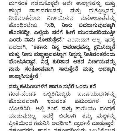
ಮಗನಂತೆ ನಡೆದುಕೊಳ್ಳದೆ) ಅದೇ ಉಲ್ಲಾಸವನ್ನು ಮತ್ತು
ಹಬ್ಬದ ವಾತಾವರಣವನ್ನು ಮತ್ತು ಮತ್ತೊಬ್ಬನನ್ನು
ನೀತಿವಂತನೆಂದು ನಿರ್ಣಯಿಸುವ ಮನೋಭಾವವನ್ನು
ಹೊಂದಿರಬೇಕು. "
ಸರಿ, ನೀನು ಬದಲಾಗುವುದಕ್ಕಾಗಿ
ಹೊರಟಿದ್ದೀ. ಎಲ್ಲಿಯ ವರೆಗೆ ಹೀಗೆ ಮುಂದುವರಿಯುತ್ತೀ
ಎಂದು ನಾನು ನೋಡುತ್ತೇನೆ
," ಎಂಬುದಾಗಿ ಅಲ್ಲ. ಇದಕ್ಕೆ
ಬದಲಾಗಿ, "
ಕರ್ತನು ನಿನ್ನ ಅಪರಾಧವನ್ನು ಕ್ಷಮಿಸಿದ್ದಾನೆ
ಮತ್ತು ನೀನು ಪಶ್ಚಾತ್ತಾಪಪಟ್ಟಾಗ ನಿನ್ನನ್ನು ನೀತಿವಂತನೆಂದು
ಘೋಷಿಸಿದ್ದಾನೆ. ನಿನ್ನ ಕುರಿತಾದ ಆತನ ನಿರ್ಣಯವನ್ನು
ನಾನು ಸಂತೋಷವಾಗಿ ಸಾರುತ್ತೇನೆ ಮತ್ತು ಅದಕ್ಕಾಗಿ
ಉಲ್ಲಾಸಿಸುತ್ತೇನೆ
."
ನಮ್ಮ ಕುಟುಂಬಗಳಿಗೆ ಹಾಗೂ ಸಭೆಗೆ ಒಂದು ಕರೆ
ಗಂಡ-ಹೆಂಡತಿ ಒಬ್ಬರಿಗೊಬ್ಬರು ಸರ್ವಾಯುಧಗಳನ್ನು
ಹೊರುವವರಾಗಿ ಇರುವಂತ ಕುಟುಂಬಗಳ ಬಗ್ಗೆ
ಯೋಚಿಸಿರಿ; ಅಲ್ಲಿ ತಂದೆ ಮತ್ತು ತಾಯಿಯು ದೂಷಣೆ
ಮಾಡುವುದಿಲ್ಲ, ಇದಕ್ಕೆ ಬದಲಾಗಿ ತಮ್ಮ ಮಕ್ಕಳನ್ನು
ಪ್ರೀತಿಯಿಂದ ಗಮನಿಸಿ ಅವರಿಗಾಗಿ ಪ್ರಾರ್ಥನೆ ಮಾಡುತ್ತಾರೆ;
ಸಹೋದರರು ಹಾಗೂ ಸಹೋದರಿಯರು ಒಬ್ಬರಿಗೊಬ್ಬರ