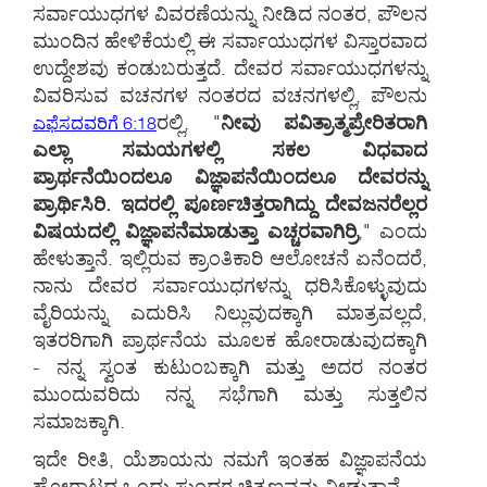
ಸರ್ವಾಯುಧಗಳ ವಿವರಣೆಯನ್ನು ನೀಡಿದ ನಂತರ, ಪೌಲನ
ಮುಂದಿನ ಹೇಳಿಕೆಯಲ್ಲಿ ಈ ಸರ್ವಾಯುಧಗಳ ವಿಸ್ತಾರವಾದ
ಉದ್ದೇಶವು ಕಂಡುಬರುತ್ತದೆ. ದೇವರ ಸರ್ವಾಯುಧಗಳನ್ನು
ವಿವರಿಸುವ ವಚನಗಳ ನಂತರದ ವಚನಗಳಲ್ಲಿ, ಪೌಲನು
ರಲ್ಲಿ, "
ನೀವು ಪವಿತ್ರಾತ್ಮಪ್ರೇರಿತರಾಗಿ
ಎಫೆಸದವರಿಗೆ 6:18
ಎಲ್ಲಾ ಸಮಯಗಳಲ್ಲಿ ಸಕಲ ವಿಧವಾದ
ಪ್ರಾರ್ಥನೆಯಿಂದಲೂ ವಿಜ್ಞಾಪನೆಯಿಂದಲೂ ದೇವರನ್ನು
ಪ್ರಾರ್ಥಿಸಿರಿ. ಇದರಲ್ಲಿ ಪೂರ್ಣಚಿತ್ತರಾಗಿದ್ದು ದೇವಜನರೆಲ್ಲರ
ವಿಷಯದಲ್ಲಿ ವಿಜ್ಞಾಪನೆಮಾಡುತ್ತಾ ಎಚ್ಚರವಾಗಿರ್ರಿ
," ಎಂದು
ಹೇಳುತ್ತಾನೆ. ಇಲ್ಲಿರುವ ಕ್ರಾಂತಿಕಾರಿ ಆಲೋಚನೆ ಏನೆಂದರೆ,
ನಾನು ದೇವರ ಸರ್ವಾಯುಧಗಳನ್ನು ಧರಿಸಿಕೊಳ್ಳುವುದು
ವೈರಿಯನ್ನು ಎದುರಿಸಿ ನಿಲ್ಲುವುದಕ್ಕಾಗಿ ಮಾತ್ರವಲ್ಲದೆ,
ಇತರರಿಗಾಗಿ ಪ್ರಾರ್ಥನೆಯ ಮೂಲಕ ಹೋರಾಡುವುದಕ್ಕಾಗಿ
- ನನ್ನ ಸ್ವಂತ ಕುಟುಂಬಕ್ಕಾಗಿ ಮತ್ತು ಅದರ ನಂತರ
ಮುಂದುವರಿದು ನನ್ನ ಸಭೆಗಾಗಿ ಮತ್ತು ಸುತ್ತಲಿನ
ಸಮಾಜಕ್ಕಾಗಿ.
ಇದೇ ರೀತಿ, ಯೆಶಾಯನು ನಮಗೆ ಇಂತಹ ವಿಜ್ಞಾಪನೆಯ
ಹೋರಾಟದ ಒಂದು ಸುಂದರ ಚಿತ್ರಣವನ್ನು ನೀಡುತ್ತಾನೆ.