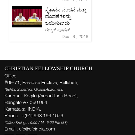
ಸೈತಾನನ ವಂಚನೆ ಮತ್ತು
ದೂಷಣೆಗಳನ್ನು
ಜಯಿಸುವುದು
ಝ್ಯಾಕ್ ಪೂನನ್
Dec 8 , 2018
CHRISTIAN FELLOWSHIP CHURCH
Office
#69-71, Paradise Enclave, Bellahalli,
(Behind Supertech Micasa Apartment)
Kannur - Kogilu (Airport Link Road),
Bangalore - 560 064,
Karnataka, INDIA.
Phone : +(91) 948 194 1079
(Office Timings : 9:00 AM - 5:00 PM IST)
Email :
cfc@cfcindia.com