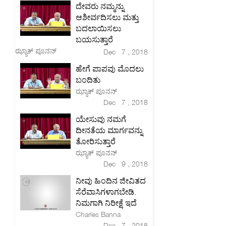
ದೇವರು ನಮ್ಮನ್ನು
ಆಶೀರ್ವದಿಸಲು ಮತ್ತು
ಬದಲಾಯಿಸಲು
ಬಯಸುತ್ತಾರೆ
ಝ್ಯಾಕ್ ಪೂನನ್
Dec 7 , 2018
ಹೇಗೆ ಪಾಪವು ಮೊದಲು
ಬಂದಿತು
ಝ್ಯಾಕ್ ಪೂನನ್
Dec 7 , 2018
ಯೇಸುವು ನಮಗೆ
ದೀನತೆಯ ಮಾರ್ಗವನ್ನು
ತೋರಿಸುತ್ತಾರೆ
ಝ್ಯಾಕ್ ಪೂನನ್
Dec 9 , 2018
ನೀವು ಹಿಂದಿನ ಜೀವಿತದ
ಸೆರೆವಾಸಿಗಳಾಗಬೇಡಿ.
ನಿಮಗಾಗಿ ನಿರೀಕ್ಷೆ ಇದೆ
Charles Banna
Dec 7 , 2018