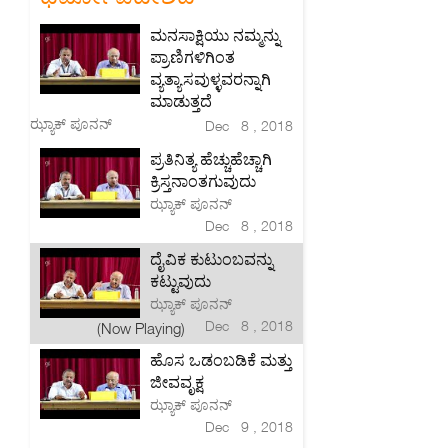
ಮನಸಾಕ್ಷಿಯು ನಮ್ಮನ್ನು
ಪ್ರಾಣಿಗಳಿಗಿಂತ
ವ್ಯತ್ಯಾಸವುಳ್ಳವರನ್ನಾಗಿ
ಮಾಡುತ್ತದೆ
ಝ್ಯಾಕ್ ಪೂನನ್
Dec 8 , 2018
ಪ್ರತಿನಿತ್ಯ ಹೆಚ್ಚುಹೆಚ್ಚಾಗಿ
ಕ್ರಿಸ್ತನಾಂತಗುವುದು
ಝ್ಯಾಕ್ ಪೂನನ್
Dec 8 , 2018
ದೈವಿಕ ಕುಟುಂಬವನ್ನು
ಕಟ್ಟುವುದು
ಝ್ಯಾಕ್ ಪೂನನ್
Dec 8 , 2018
(Now Playing)
ಹೊಸ ಒಡಂಬಡಿಕೆ ಮತ್ತು
ಜೀವವೃಕ್ಷ
ಝ್ಯಾಕ್ ಪೂನನ್
Dec 9 , 2018